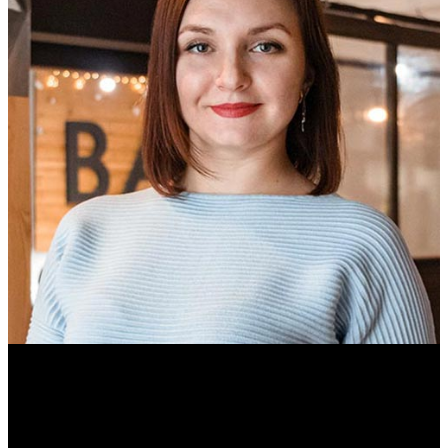
Ольга Вайтович
Журналист.