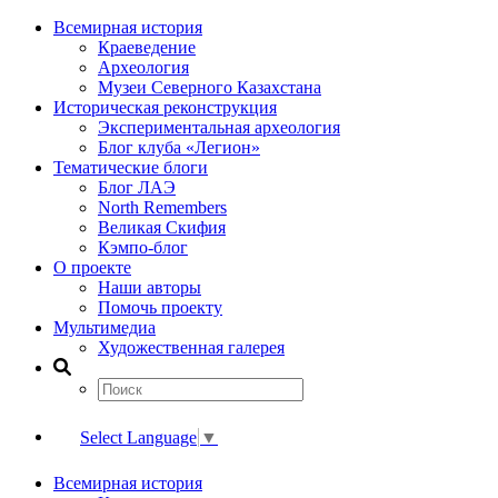
Всемирная история
Краеведение
Археология
Музеи Северного Казахстана
Историческая реконструкция
Экспериментальная археология
Блог клуба «Легион»
Тематические блоги
Блог ЛАЭ
North Remembers
Великая Скифия
Кэмпо-блог
О проекте
Наши авторы
Помочь проекту
Мультимедиа
Художественная галерея
Select Language
▼
Всемирная история