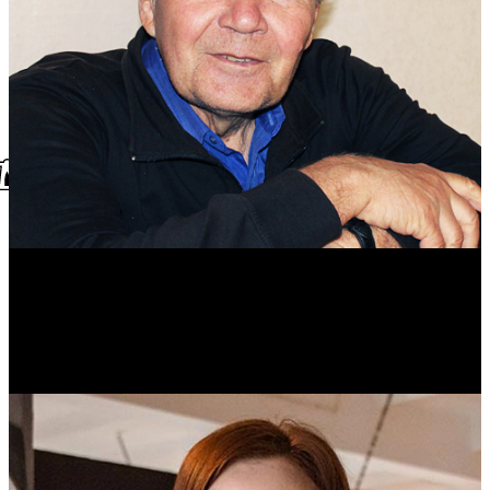
Михаил Морозов
Историк. Краевед. Врач.