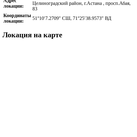
Адрес
Целиноградский район, г.Астана , просп.Абая,
локации:
83
Координаты
51°10′7.2709″ СШ, 71°25′38.9573″ ВД
локации:
Локация на карте