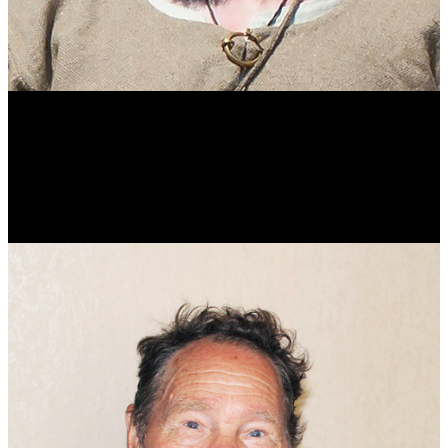
Виталий Лукашов
Реконструктор. Фехтовальщик. Веб-разработчик. Дизайнер.
Эколог.