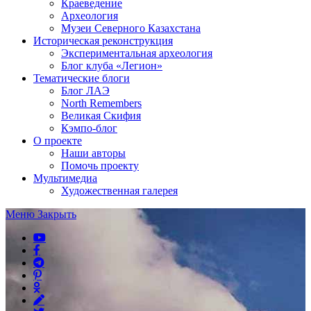
Краеведение
Археология
Музеи Северного Казахстана
Историческая реконструкция
Экспериментальная археология
Блог клуба «Легион»
Тематические блоги
Блог ЛАЭ
North Remembers
Великая Скифия
Кэмпо-блог
О проекте
Наши авторы
Помочь проекту
Мультимедиа
Художественная галерея
Меню
Закрыть