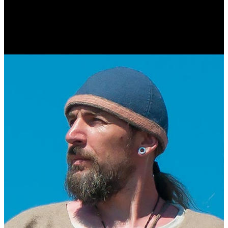
Антонина Казимирчик
Журналист. Краевед.