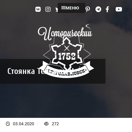
МЕНЮ
Стоянка Тельман V
03.04.2020
/
272