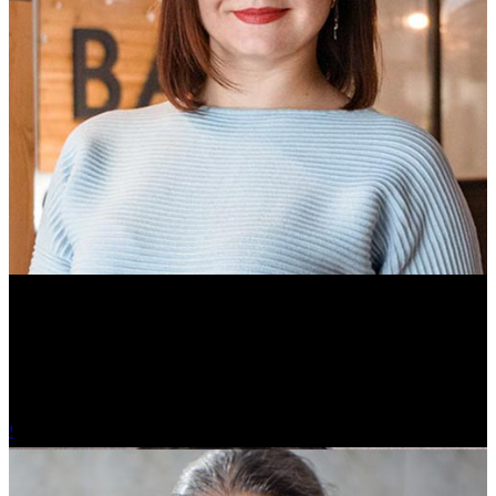
Ольга Вайтович
Журналист.
!