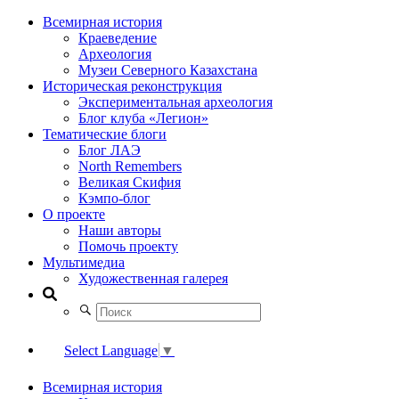
Всемирная история
Краеведение
Археология
Музеи Северного Казахстана
Историческая реконструкция
Экспериментальная археология
Блог клуба «Легион»
Тематические блоги
Блог ЛАЭ
North Remembers
Великая Скифия
Кэмпо-блог
О проекте
Наши авторы
Помочь проекту
Мультимедиа
Художественная галерея
Select Language
▼
Всемирная история