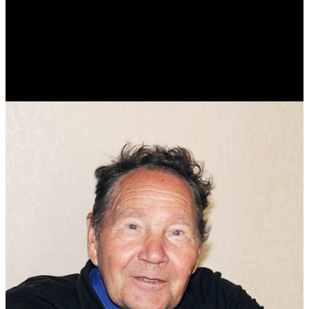
Виталий Лукашов
Реконструктор. Фехтовальщик. Веб-разработчик. Дизайнер.
Эколог.