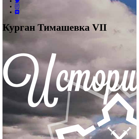
Курган Тимашевка VII