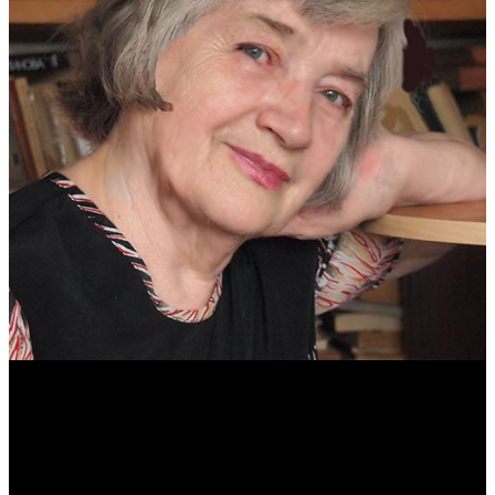
Антонина Казимирчик
Журналист. Краевед.