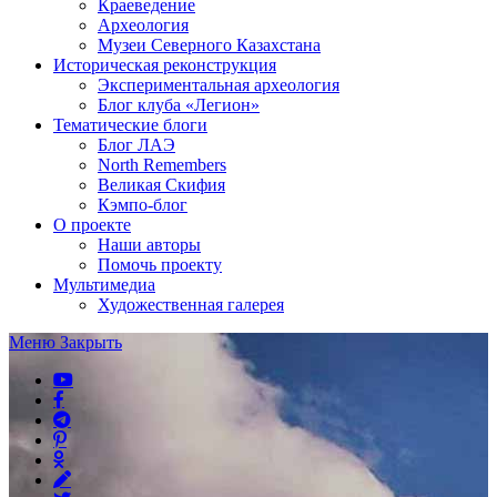
Краеведение
Археология
Музеи Северного Казахстана
Историческая реконструкция
Экспериментальная археология
Блог клуба «Легион»
Тематические блоги
Блог ЛАЭ
North Remembers
Великая Скифия
Кэмпо-блог
О проекте
Наши авторы
Помочь проекту
Мультимедиа
Художественная галерея
Меню
Закрыть