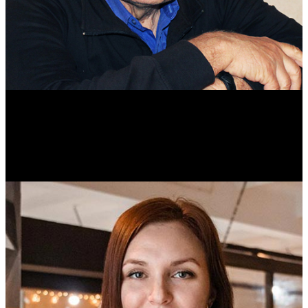
Михаил Морозов
Историк. Краевед. Врач.