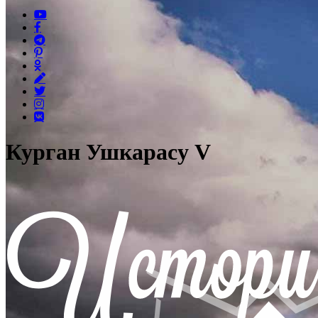
Курган Ушкарасу V