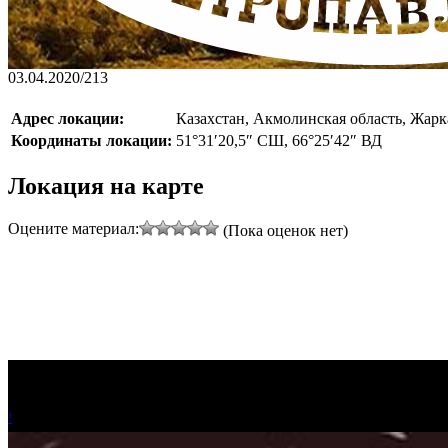
03.04.2020
/
213
Адрес локации:
Казахстан, Акмолинская область, Жарк
Координаты локации:
51°31′20,5″ СШ, 66°25′42″ ВД
Локация на карте
Оцените материал:
(Пока оценок нет)
!