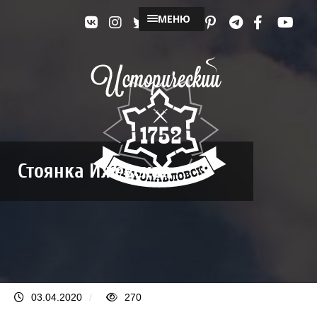
МЕНЮ
Стоянка Ижевская
03.04.2020
/
270