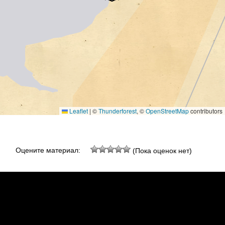
Leaflet
|
©
Thunderforest
, ©
OpenStreetMap
contributors
Оцените материал:
(Пока оценок нет)