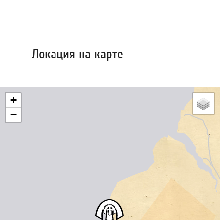
Локация на карте
+
−