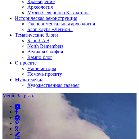
Краеведение
Археология
Музеи Северного Казахстана
Историческая реконструкция
Экспериментальная археология
Блог клуба «Легион»
Тематические блоги
Блог ЛАЭ
North Remembers
Великая Скифия
Кэмпо-блог
О проекте
Наши авторы
Помочь проекту
Мультимедиа
Художественная галерея
Меню
Закрыть