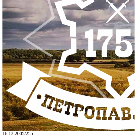
16.12.2005
/
255