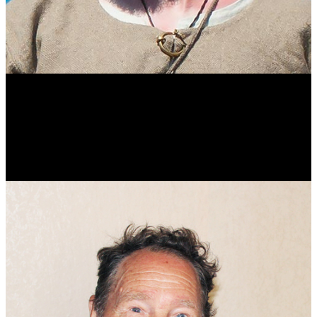
Виталий Лукашов
Реконструктор. Фехтовальщик. Веб-разработчик. Дизайнер.
Эколог.