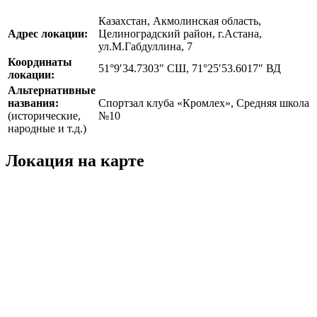
Казахстан, Акмолинская область,
Адрес локации:
Целиноградский район, г.Астана,
ул.М.Габдуллина, 7
Координаты
51°9′34.7303″ СШ, 71°25′53.6017″ ВД
локации:
Альтернативные
названия:
Спортзал клуба «Кромлех», Средняя школа
(исторические,
№10
народные и т.д.)
Локация на карте