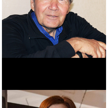
Михаил Морозов
Историк. Краевед. Врач.