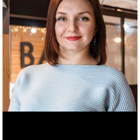
Ольга Вайтович
Журналист.