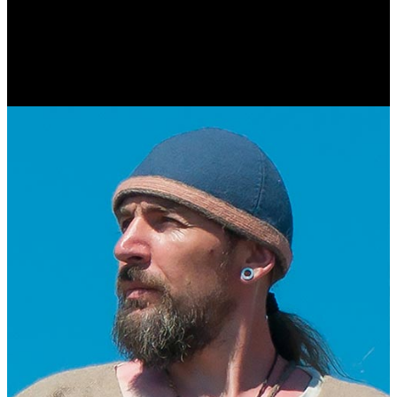
Антонина Казимирчик
Журналист. Краевед.