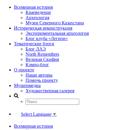
Всемирная история
Краеведение
Археология
Музеи Северного Казахстана
Историческая реконструкция
Экспериментальная археология
Блог клуба «Легион»
Тематические блоги
Блог ЛАЭ
North Remembers
Великая Скифия
Кэмпо-блог
О проекте
Наши авторы
Помочь проекту
Мультимедиа
Художественная галерея
Select Language
▼
Всемирная история