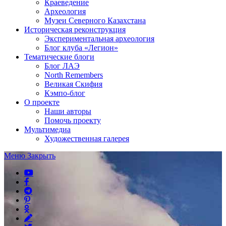
Краеведение
Археология
Музеи Северного Казахстана
Историческая реконструкция
Экспериментальная археология
Блог клуба «Легион»
Тематические блоги
Блог ЛАЭ
North Remembers
Великая Скифия
Кэмпо-блог
О проекте
Наши авторы
Помочь проекту
Мультимедиа
Художественная галерея
Меню
Закрыть