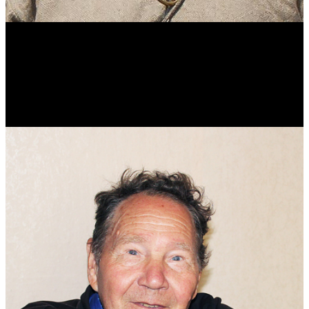
Виталий Лукашов
Реконструктор. Фехтовальщик. Веб-разработчик. Дизайнер.
Эколог.