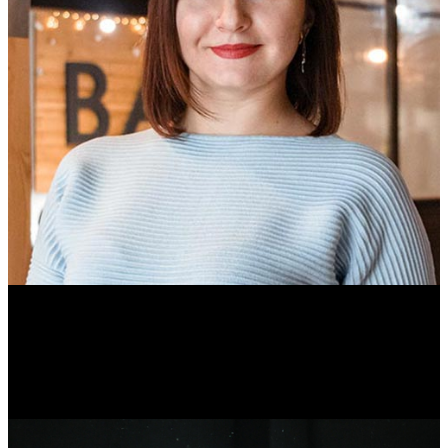
Ольга Вайтович
Журналист.