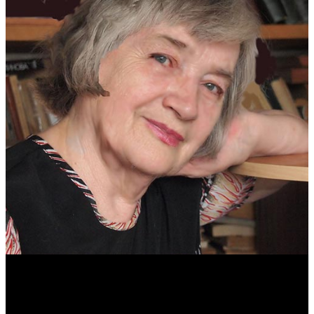
Антонина Казимирчик