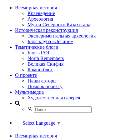
Всемирная история
Краеведение
Археология
Музеи Северного Казахстана
Историческая реконструкция
Экспериментальная археология
Блог клуба «Легион»
Тематические блоги
Блог ЛАЭ
North Remembers
Великая Скифия
Кэмпо-блог
О проекте
Наши авторы
Помочь проекту
Мультимедиа
Художественная галерея
Select Language
▼
Всемирная история