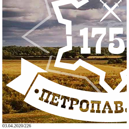
03.04.2020
/
226