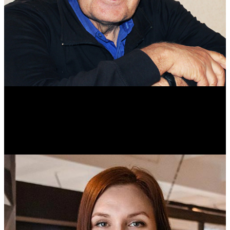
Михаил Морозов
Историк. Краевед. Врач.