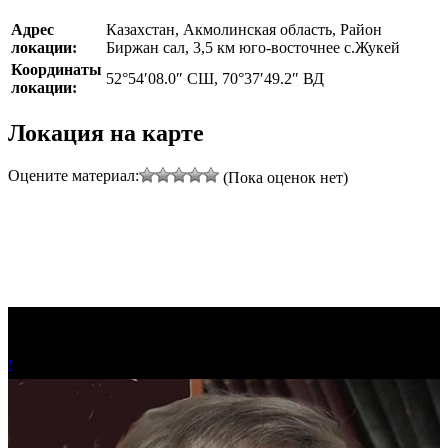
Адрес
Казахстан, Акмолинская область, Район
локации:
Биржан сал, 3,5 км юго-восточнее с.Жукей
Координаты
52°54′08.0″ СШ, 70°37′49.2″ ВД
локации:
Локация на карте
Оцените материал:
(Пока оценок нет)
!