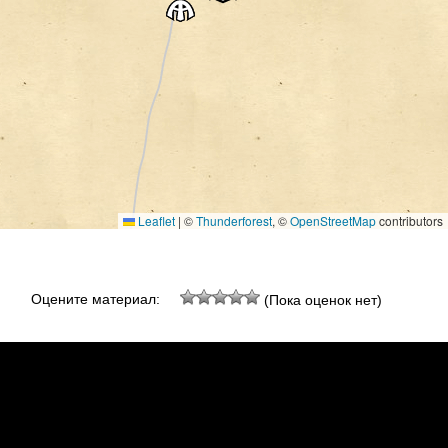
Leaflet
|
©
Thunderforest
, ©
OpenStreetMap
contributors
Оцените материал:
(Пока оценок нет)