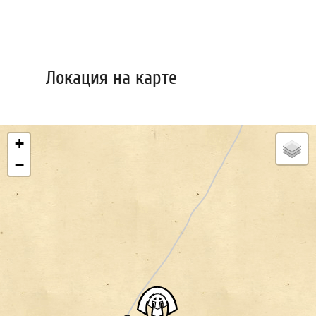
Локация на карте
+
−