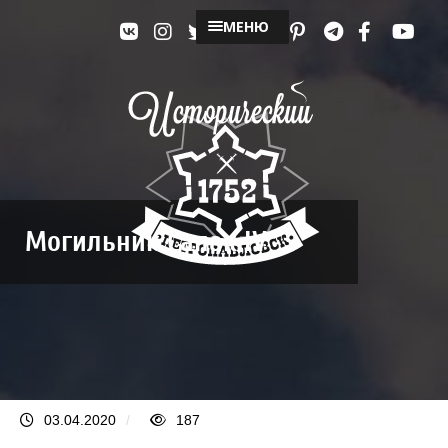
МЕНЮ
Могильник Сапак IV
03.04.2020
/
187