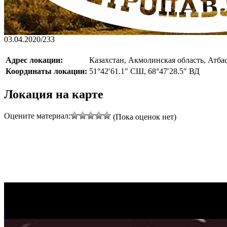
03.04.2020
/
233
Адрес локации:
Казахстан, Акмолинская область, Атбас
Координаты локации:
51°42′61.1″ СШ, 68°47′28.5″ ВД
Локация на карте
Оцените материал:
(Пока оценок нет)
!