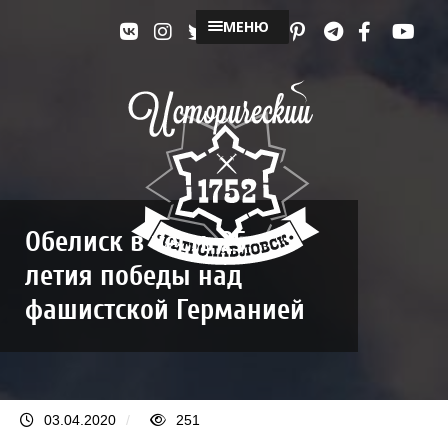
МЕНЮ
Обелиск в честь 25-
летия победы над
фашистской Германией
03.04.2020
/
251