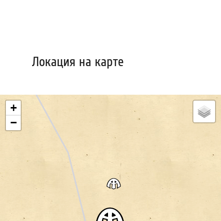
Локация на карте
+
−