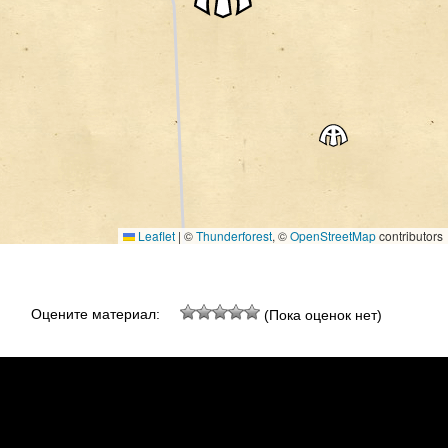
Leaflet
|
©
Thunderforest
, ©
OpenStreetMap
contributors
Оцените материал:
(Пока оценок нет)