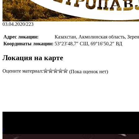
03.04.2020
/
223
Адрес локации:
Казахстан, Акмолинская область, Зере
Координаты локации:
53°23′48,7″ СШ, 69°16′50,2″ ВД
Локация на карте
Оцените материал:
(Пока оценок нет)
+
−
!