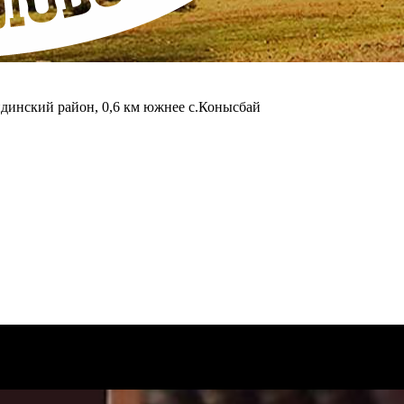
ндинский район, 0,6 км южнее с.Конысбай