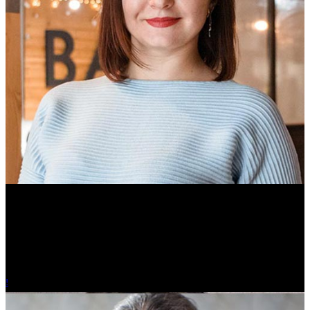
Ольга Вайтович
Журналист.
!