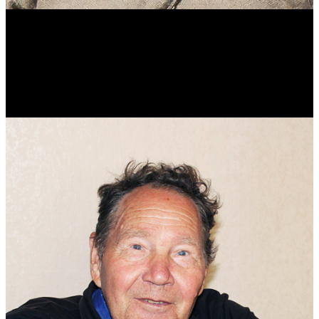
Виталий Лукашов
Реконструктор. Фехтовальщик. Веб-разработчик. Дизайнер.
Эколог.