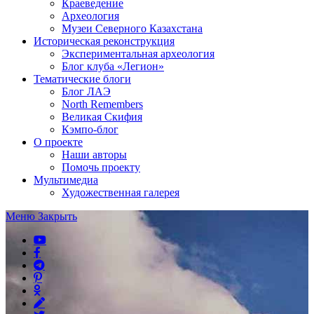
Краеведение
Археология
Музеи Северного Казахстана
Историческая реконструкция
Экспериментальная археология
Блог клуба «Легион»
Тематические блоги
Блог ЛАЭ
North Remembers
Великая Скифия
Кэмпо-блог
О проекте
Наши авторы
Помочь проекту
Мультимедиа
Художественная галерея
Меню
Закрыть