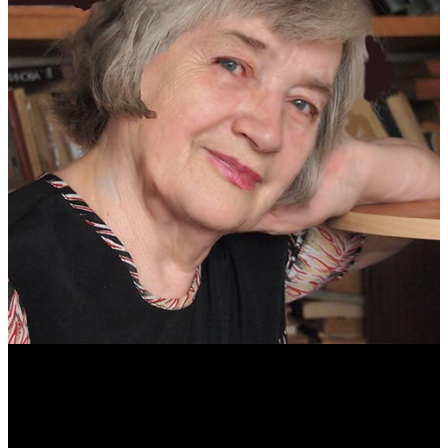
Антонина Казимирчик
Журналист. Краевед.