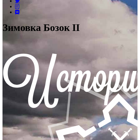
Зимовка Бозок ІІ