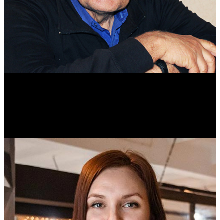
Михаил Морозов
Историк. Краевед. Врач.