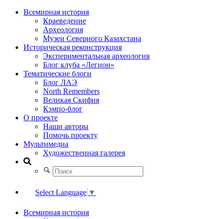
Всемирная история
Краеведение
Археология
Музеи Северного Казахстана
Историческая реконструкция
Экспериментальная археология
Блог клуба «Легион»
Тематические блоги
Блог ЛАЭ
North Remembers
Великая Скифия
Кэмпо-блог
О проекте
Наши авторы
Помочь проекту
Мультимедиа
Художественная галерея
Select Language
▼
Всемирная история