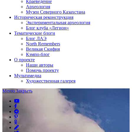
Краеведение
Археология
Музеи Северного Казахстана
Историческая реконструкция
Экспериментальная археология
Блог клуба «Легион»
Тематические блоги
Блог ЛАЭ
North Remembers
Великая Скифия
Кэмпо-блог
О проекте
Наши авторы
Помочь проекту
Мультимедиа
Художественная галерея
Меню
Закрыть