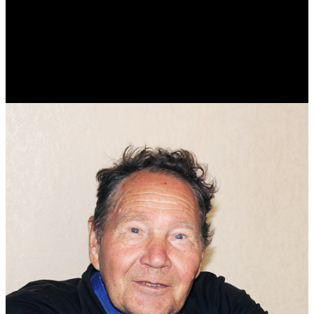
Виталий Лукашов
Реконструктор. Фехтовальщик. Веб-разработчик. Дизайнер.
Эколог.