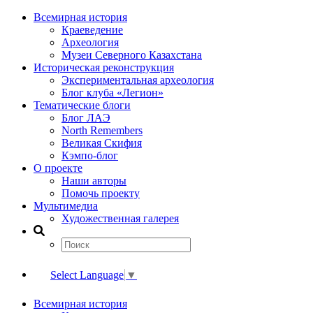
Всемирная история
Краеведение
Археология
Музеи Северного Казахстана
Историческая реконструкция
Экспериментальная археология
Блог клуба «Легион»
Тематические блоги
Блог ЛАЭ
North Remembers
Великая Скифия
Кэмпо-блог
О проекте
Наши авторы
Помочь проекту
Мультимедиа
Художественная галерея
Select Language
▼
Всемирная история