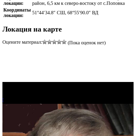
локации:
район, 6,5 км к северо-востоку от с.Поповка
Координаты
51°44′34.8″ СШ, 68°55′90.0″ ВД
локации:
Локация на карте
Оцените материал:
(Пока оценок нет)
!