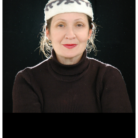
Эмма Усманова