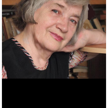
Антонина Казимирчик
Журналист. Краевед.