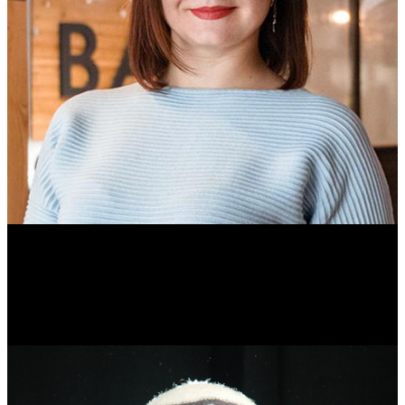
Ольга Вайтович
Журналист.