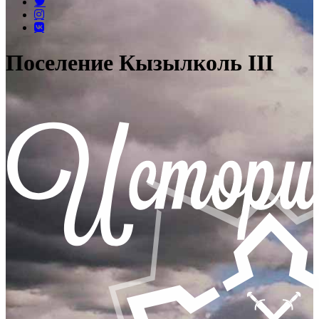
Поселение Кызылколь III