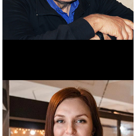
Михаил Морозов
Историк. Краевед. Врач.