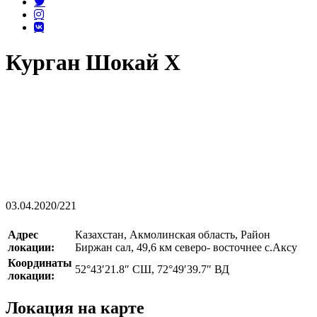
Курган Шокай X
03.04.2020
/
221
Адрес
Казахстан, Акмолинская область, Район
локации:
Биржан сал, 49,6 км северо- восточнее с.Аксу
Координаты
52°43′21.8″ СШ, 72°49′39.7″ ВД
локации:
Локация на карте