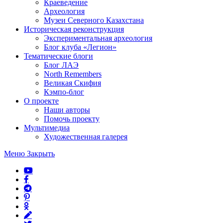
Краеведение
Археология
Музеи Северного Казахстана
Историческая реконструкция
Экспериментальная археология
Блог клуба «Легион»
Тематические блоги
Блог ЛАЭ
North Remembers
Великая Скифия
Кэмпо-блог
О проекте
Наши авторы
Помочь проекту
Мультимедиа
Художественная галерея
Меню
Закрыть