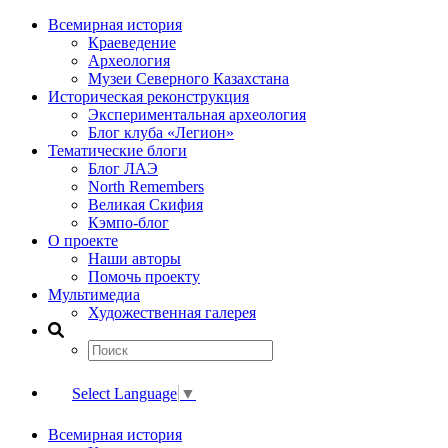
Всемирная история
Краеведение
Археология
Музеи Северного Казахстана
Историческая реконструкция
Экспериментальная археология
Блог клуба «Легион»
Тематические блоги
Блог ЛАЭ
North Remembers
Великая Скифия
Кэмпо-блог
О проекте
Наши авторы
Помочь проекту
Мультимедиа
Художественная галерея
Select Language
▼
Всемирная история