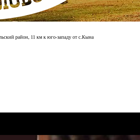
ьский район, 11 км к юго-западу от с.Кына