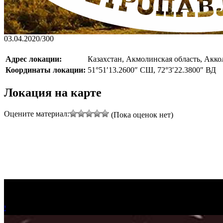
03.04.2020
/
300
Адрес локации:
Казахстан, Акмолинская область, Аккол
Координаты локации:
51°51′13.2600″ СШ, 72°3′22.3800″ ВД
Локация на карте
Оцените материал:
(Пока оценок нет)
!