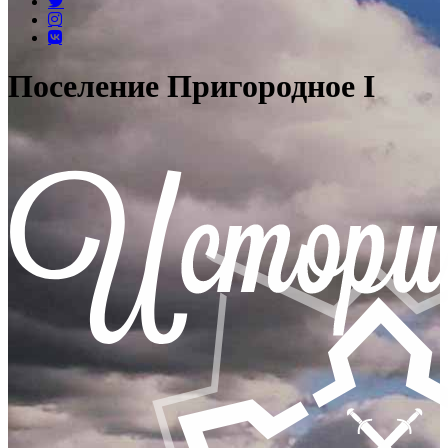
Поселение Пригородное I