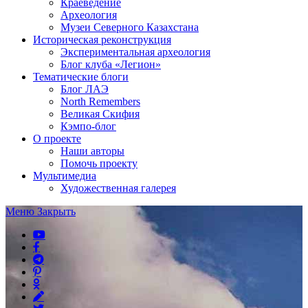
Краеведение
Археология
Музеи Северного Казахстана
Историческая реконструкция
Экспериментальная археология
Блог клуба «Легион»
Тематические блоги
Блог ЛАЭ
North Remembers
Великая Скифия
Кэмпо-блог
О проекте
Наши авторы
Помочь проекту
Мультимедиа
Художественная галерея
Меню
Закрыть