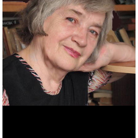
Антонина Казимирчик
Журналист. Краевед.