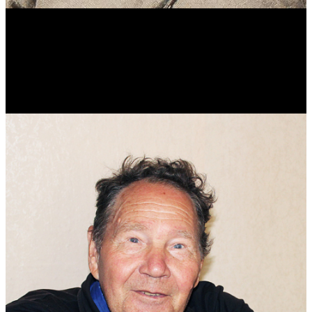
Виталий Лукашов
Реконструктор. Фехтовальщик. Веб-разработчик. Дизайнер.
Эколог.