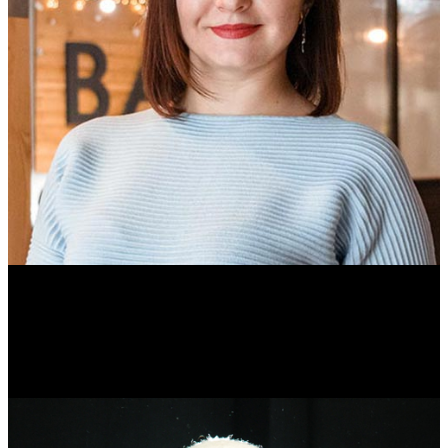
Ольга Вайтович
Журналист.