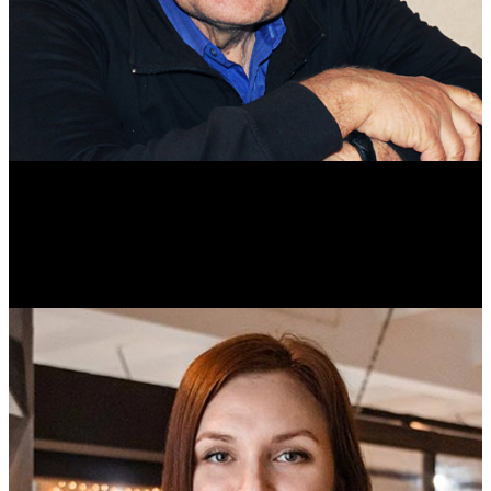
Михаил Морозов
Историк. Краевед. Врач.