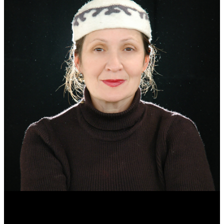
Эмма Усманова