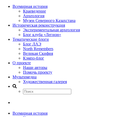
Всемирная история
Краеведение
Археология
Музеи Северного Казахстана
Историческая реконструкция
Экспериментальная археология
Блог клуба «Легион»
Тематические блоги
Блог ЛАЭ
North Remembers
Великая Скифия
Кэмпо-блог
О проекте
Наши авторы
Помочь проекту
Мультимедиа
Художественная галерея
Всемирная история