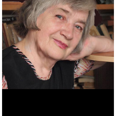
Антонина Казимирчик
Журналист. Краевед.