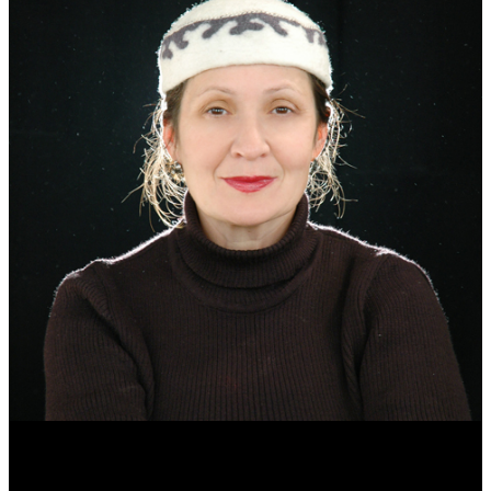
Эмма Усманова