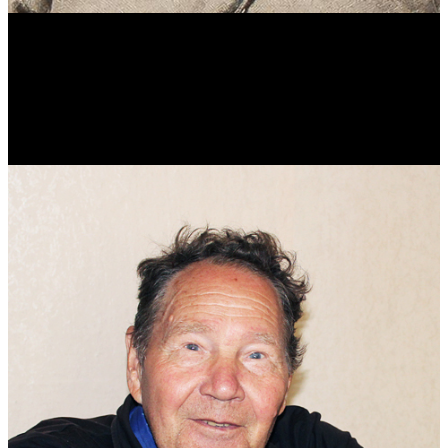
Виталий Лукашов
Реконструктор. Фехтовальщик. Веб-разработчик. Дизайнер.
Эколог.