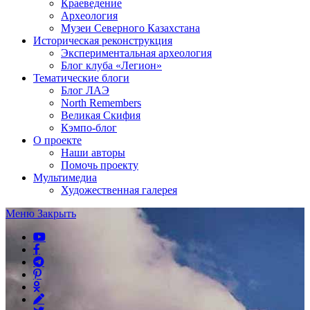
Краеведение
Археология
Музеи Северного Казахстана
Историческая реконструкция
Экспериментальная археология
Блог клуба «Легион»
Тематические блоги
Блог ЛАЭ
North Remembers
Великая Скифия
Кэмпо-блог
О проекте
Наши авторы
Помочь проекту
Мультимедиа
Художественная галерея
Меню
Закрыть