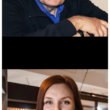
Михаил Морозов
Историк. Краевед. Врач.