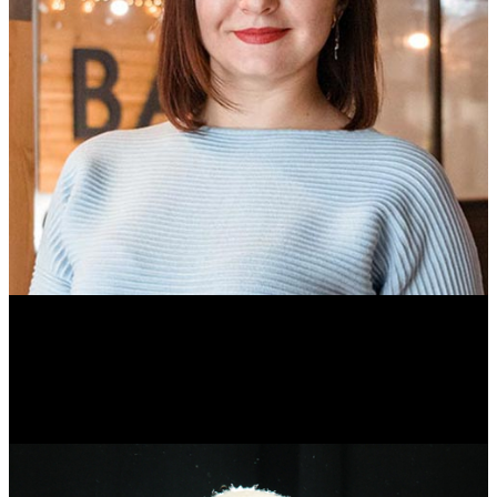
Ольга Вайтович
Журналист.