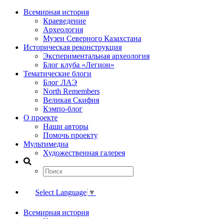
Всемирная история
Краеведение
Археология
Музеи Северного Казахстана
Историческая реконструкция
Экспериментальная археология
Блог клуба «Легион»
Тематические блоги
Блог ЛАЭ
North Remembers
Великая Скифия
Кэмпо-блог
О проекте
Наши авторы
Помочь проекту
Мультимедиа
Художественная галерея
Select Language
▼
Всемирная история