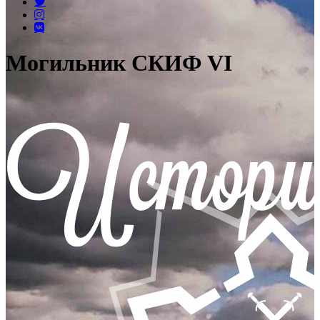
Могильник СКИФ VI