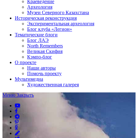
Краеведение
Археология
Музеи Северного Казахстана
Историческая реконструкция
Экспериментальная археология
Блог клуба «Легион»
Тематические блоги
Блог ЛАЭ
North Remembers
Великая Скифия
Кэмпо-блог
О проекте
Наши авторы
Помочь проекту
Мультимедиа
Художественная галерея
Меню
Закрыть