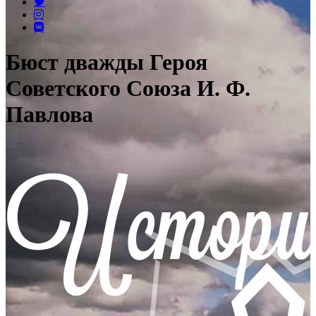
Бюст дважды Героя
Советского Союза И. Ф.
Павлова