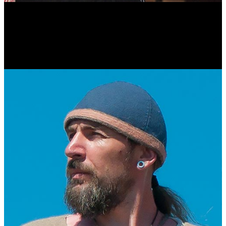
Антонина Казимирчик
Журналист. Краевед.