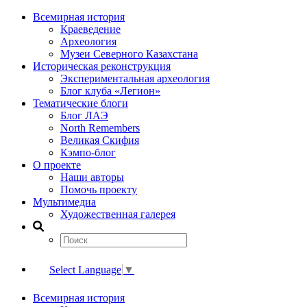
Всемирная история
Краеведение
Археология
Музеи Северного Казахстана
Историческая реконструкция
Экспериментальная археология
Блог клуба «Легион»
Тематические блоги
Блог ЛАЭ
North Remembers
Великая Скифия
Кэмпо-блог
О проекте
Наши авторы
Помочь проекту
Мультимедиа
Художественная галерея
Select Language
▼
Всемирная история