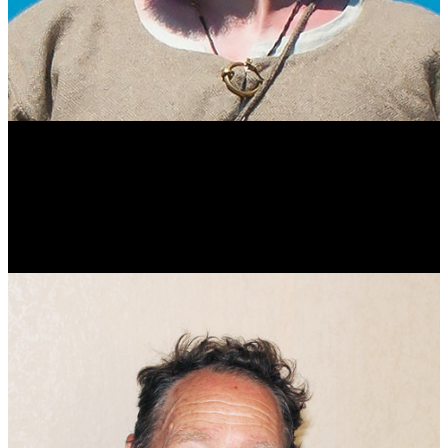
Виталий Лукашов
Реконструктор. Фехтовальщик. Веб-разработчик. Дизайнер.
Эколог.