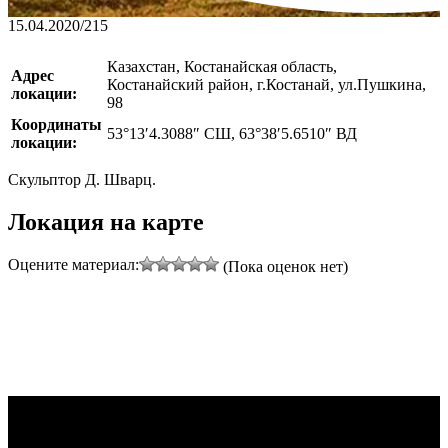
15.04.2020
/
215
Казахстан, Костанайская область,
Адрес
Костанайский район, г.Костанай, ул.Пушкина,
локации:
98
Координаты
53°13′4.3088″ СШ, 63°38′5.6510″ ВД
локации:
Скульптор Д. Шварц.
Локация на карте
Оцените материал:
(Пока оценок нет)