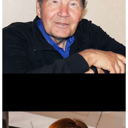
Михаил Морозов
Историк. Краевед. Врач.