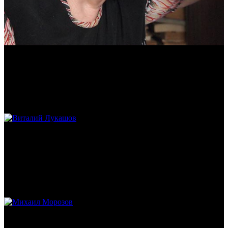
Антонина Казимирчик
Журналист. Краевед.
Виталий Лукашов
Реконструктор. Фехтовальщик. Веб-разработчик. Дизайнер.
Эколог.