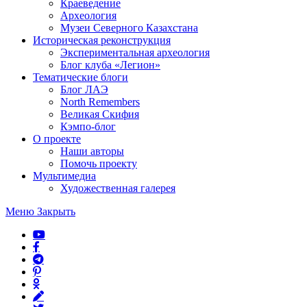
Краеведение
Археология
Музеи Северного Казахстана
Историческая реконструкция
Экспериментальная археология
Блог клуба «Легион»
Тематические блоги
Блог ЛАЭ
North Remembers
Великая Скифия
Кэмпо-блог
О проекте
Наши авторы
Помочь проекту
Мультимедиа
Художественная галерея
Меню
Закрыть