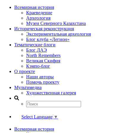
Всемирная история
Краеведение
Археология
Музеи Северного Казахстана
Историческая реконструкция
Экспериментальная археология
Блог клуба «Легион»
Тематические блоги
Блог ЛАЭ
North Remembers
Великая Скифия
Кэмпо-блог
О проекте
Наши авторы
Помочь проекту
Мультимедиа
Художественная галерея
Select Language
▼
Всемирная история