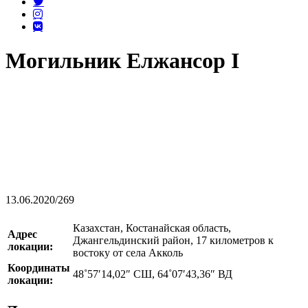
Могильник Елжансор I
13.06.2020
/
269
Казахстан, Костанайская область,
Адрес
Джангельдинский район, 17 километров к
локации:
востоку от села Акколь
Координаты
48˚57′14,02″ СШ, 64˚07′43,36″ ВД
локации: