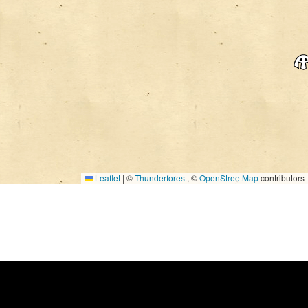
Leaflet
|
©
Thunderforest
, ©
OpenStreetMap
contributors