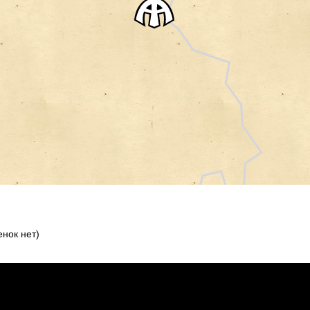
нок нет)