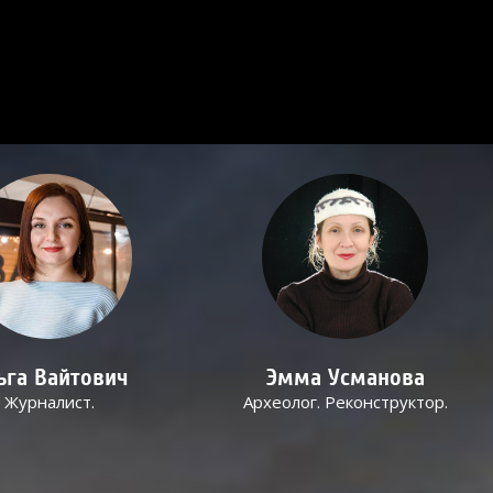
ьга Вайтович
Эмма Усманова
Журналист.
Археолог. Реконструктор.