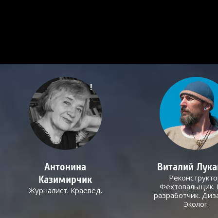
!
Антонина
Виталий Лук
Реконструкто
Казимирчик
Фехтовальщик. 
Журналист. Краевед.
разработчик. Диз
Эколог.