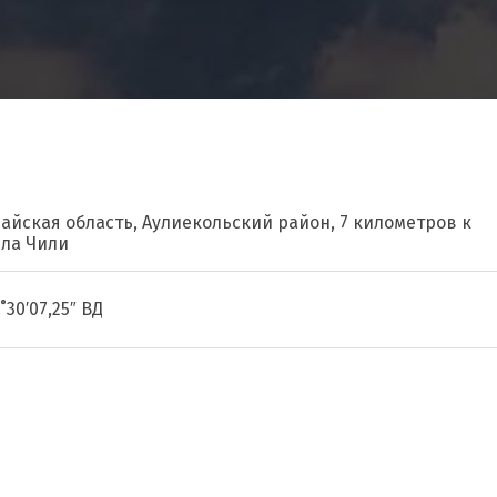
найская область, Аулиекольский район, 7 километров к
ела Чили
˚30′07,25″ ВД