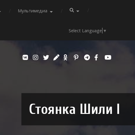
Мультимедиа
Select Language
▼
Стоянка Шили I