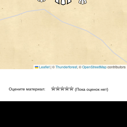
Leaflet
|
©
Thunderforest
, ©
OpenStreetMap
contributors
Оцените материал:
(Пока оценок нет)