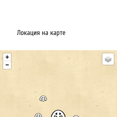
Локация на карте
+
−