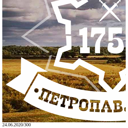
24.06.2020
/
300