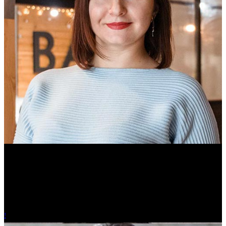
Ольга Вайтович
Журналист.
!