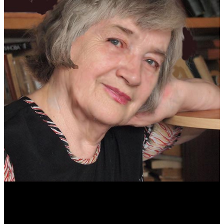
Антонина Казимирчик