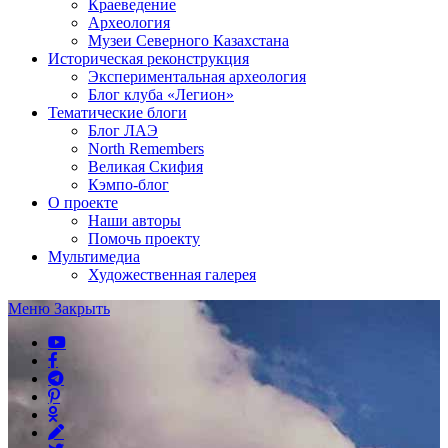
Краеведение
Археология
Музеи Северного Казахстана
Историческая реконструкция
Экспериментальная археология
Блог клуба «Легион»
Тематические блоги
Блог ЛАЭ
North Remembers
Великая Скифия
Кэмпо-блог
О проекте
Наши авторы
Помочь проекту
Мультимедиа
Художественная галерея
Меню
Закрыть