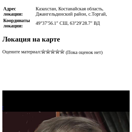
Адрес
Казахстан, Костанайская область,
локации:
Джангельдинский район, с.Торгай,
Координаты
49°37′56.1″ СШ, 63°29′28.7″ ВД
локации:
Локация на карте
Оцените материал:
(Пока оценок нет)
!