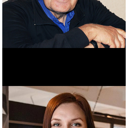
Михаил Морозов
Историк. Краевед. Врач.