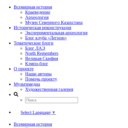
Всемирная история
Краеведение
Археология
Музеи Северного Казахстана
Историческая реконструкция
Экспериментальная археология
Блог клуба «Легион»
Тематические блоги
Блог ЛАЭ
North Remembers
Великая Скифия
Кэмпо-блог
О проекте
Наши авторы
Помочь проекту
Мультимедиа
Художественная галерея
Select Language
▼
Всемирная история