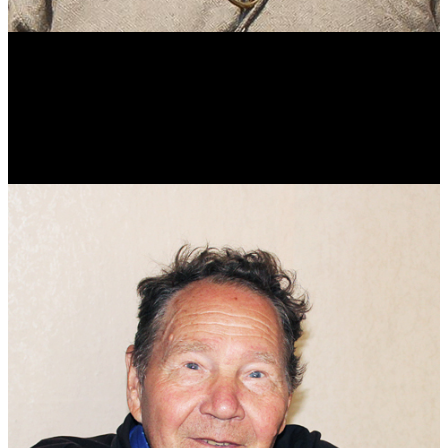
Виталий Лукашов
Реконструктор. Фехтовальщик. Веб-разработчик. Дизайнер.
Эколог.