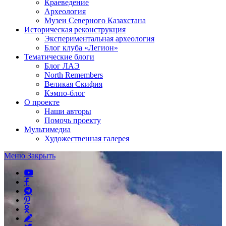
Краеведение
Археология
Музеи Северного Казахстана
Историческая реконструкция
Экспериментальная археология
Блог клуба «Легион»
Тематические блоги
Блог ЛАЭ
North Remembers
Великая Скифия
Кэмпо-блог
О проекте
Наши авторы
Помочь проекту
Мультимедиа
Художественная галерея
Меню
Закрыть