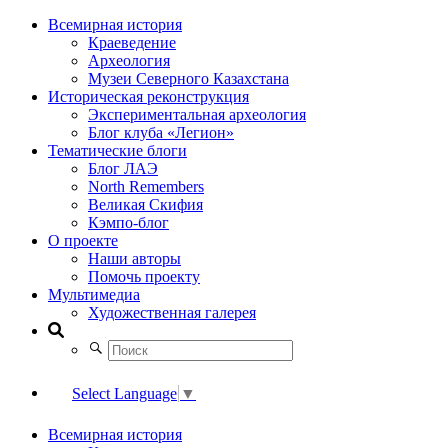
Всемирная история
Краеведение
Археология
Музеи Северного Казахстана
Историческая реконструкция
Экспериментальная археология
Блог клуба «Легион»
Тематические блоги
Блог ЛАЭ
North Remembers
Великая Скифия
Кэмпо-блог
О проекте
Наши авторы
Помочь проекту
Мультимедиа
Художественная галерея
Select Language
▼
Всемирная история