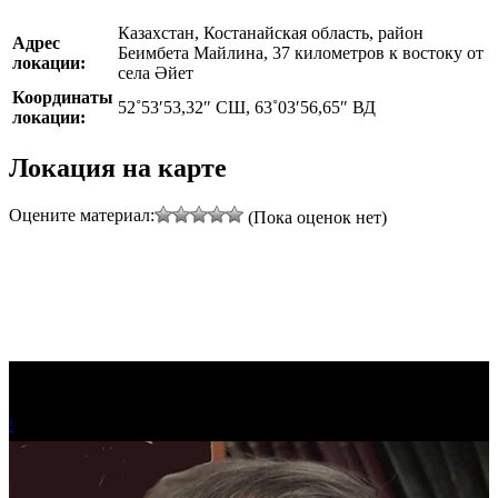
Казахстан, Костанайская область, район
Адрес
Беимбета Майлина, 37 километров к востоку от
локации:
села Әйет
Координаты
52˚53′53,32″ СШ, 63˚03′56,65″ ВД
локации:
Локация на карте
Оцените материал:
(Пока оценок нет)
!