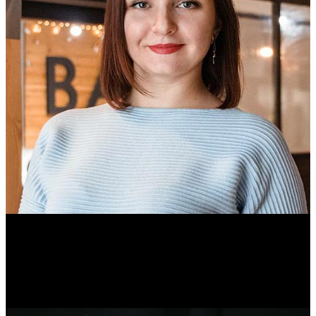
Ольга Вайтович
Журналист.