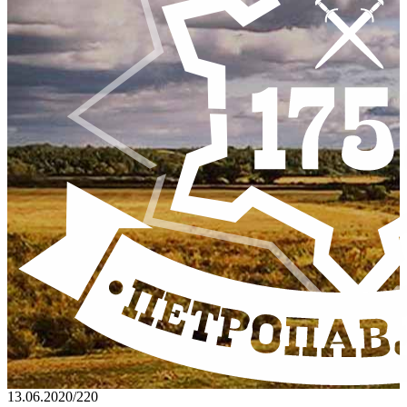
13.06.2020
/
220