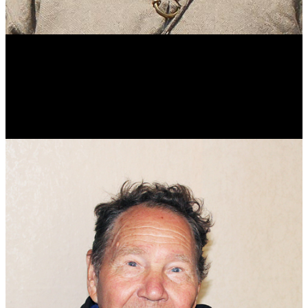
Виталий Лукашов
Реконструктор. Фехтовальщик. Веб-разработчик. Дизайнер.
Эколог.