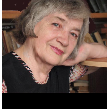
Антонина Казимирчик