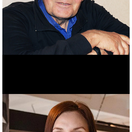
Михаил Морозов
Историк. Краевед. Врач.