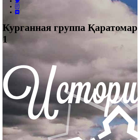
Курганная группа Қаратомар
1