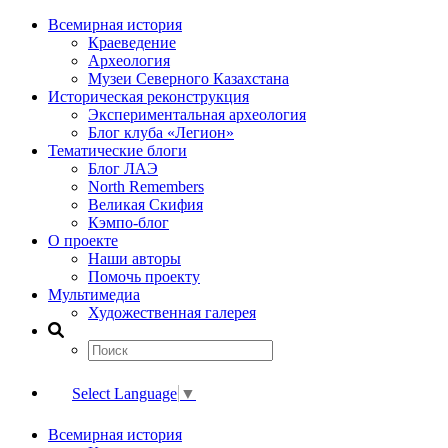
Всемирная история
Краеведение
Археология
Музеи Северного Казахстана
Историческая реконструкция
Экспериментальная археология
Блог клуба «Легион»
Тематические блоги
Блог ЛАЭ
North Remembers
Великая Скифия
Кэмпо-блог
О проекте
Наши авторы
Помочь проекту
Мультимедиа
Художественная галерея
Select Language
▼
Всемирная история