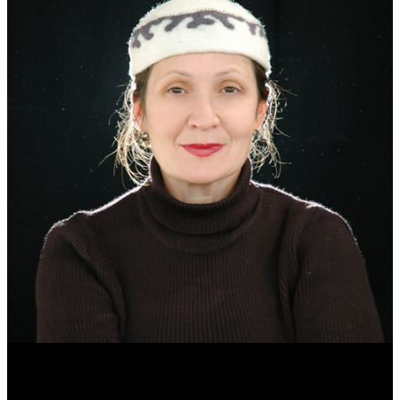
Эмма Усманова