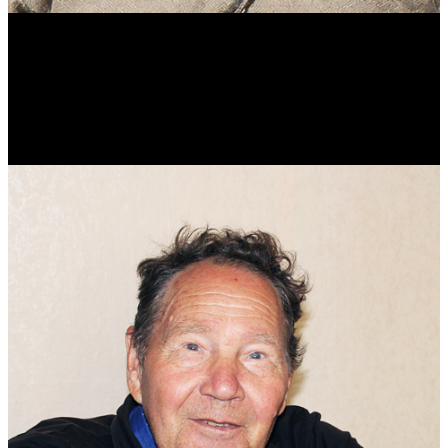
Виталий Лукашов
Реконструктор. Фехтовальщик. Веб-разработчик. Дизайнер.
Эколог.