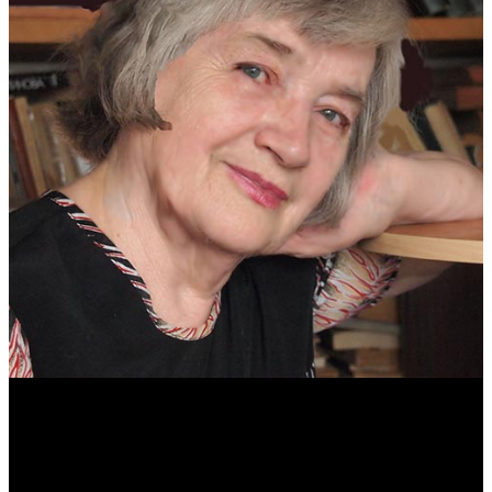
Антонина Казимирчик
Журналист. Краевед.