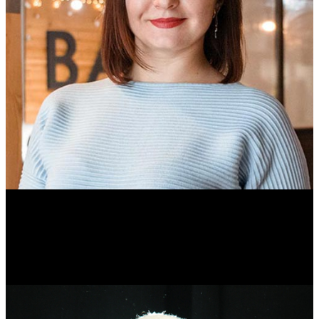
Ольга Вайтович
Журналист.