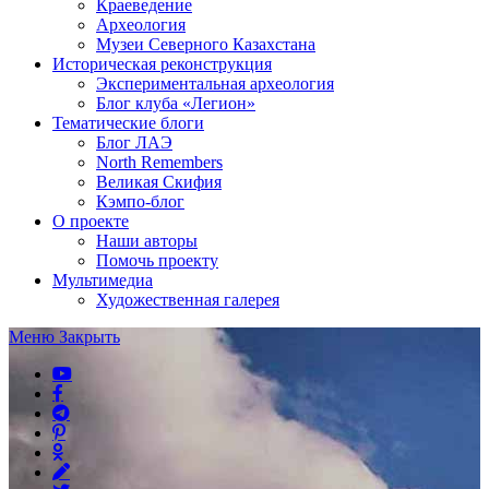
Краеведение
Археология
Музеи Северного Казахстана
Историческая реконструкция
Экспериментальная археология
Блог клуба «Легион»
Тематические блоги
Блог ЛАЭ
North Remembers
Великая Скифия
Кэмпо-блог
О проекте
Наши авторы
Помочь проекту
Мультимедиа
Художественная галерея
Меню
Закрыть