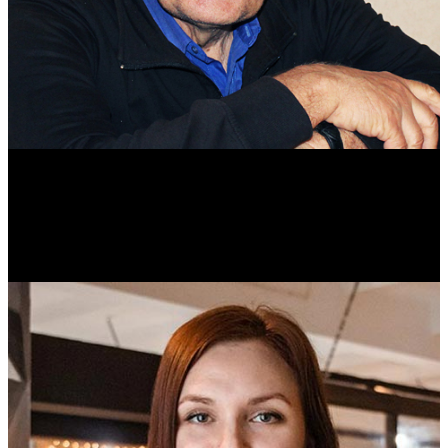
Михаил Морозов
Историк. Краевед. Врач.