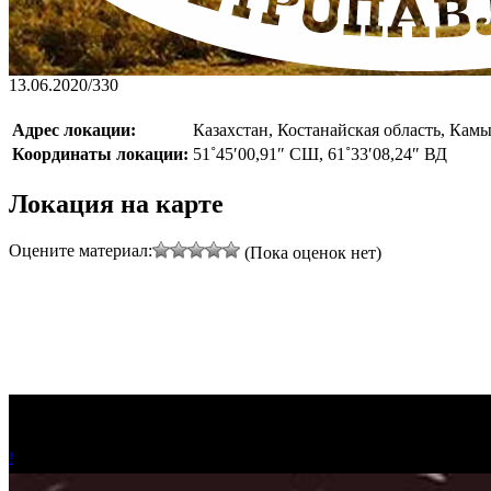
13.06.2020
/
330
Адрес локации:
Казахстан, Костанайская область, Камы
Координаты локации:
51˚45′00,91″ СШ, 61˚33′08,24″ ВД
Локация на карте
Оцените материал:
(Пока оценок нет)
!