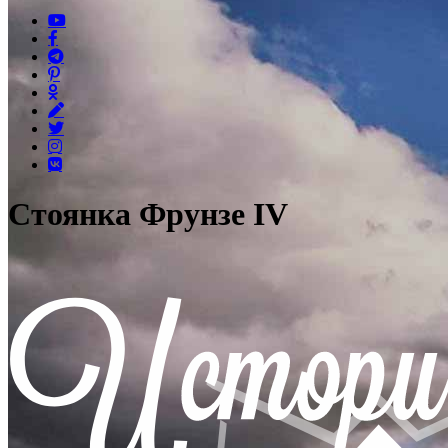
Стоянка Фрунзе IV