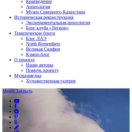
Краеведение
Археология
Музеи Северного Казахстана
Историческая реконструкция
Экспериментальная археология
Блог клуба «Легион»
Тематические блоги
Блог ЛАЭ
North Remembers
Великая Скифия
Кэмпо-блог
О проекте
Наши авторы
Помочь проекту
Мультимедиа
Художественная галерея
Меню
Закрыть