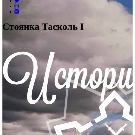
Стоянка Тасколь I