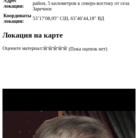
Адрес
район, 5 километров к северо-востоку от села
локации:
Заречное
Координаты
53˚17′08,95″ СШ, 63˚46′44,18″ ВД
локации:
Локация на карте
Оцените материал:
(Пока оценок нет)
!