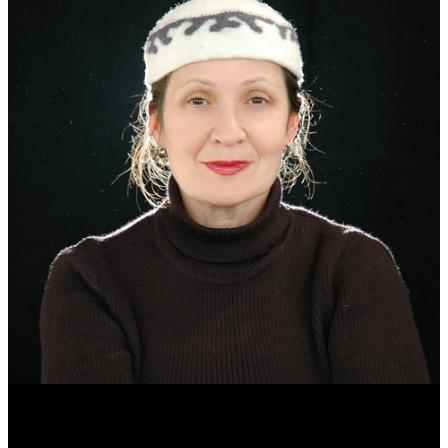
Эмма Усманова