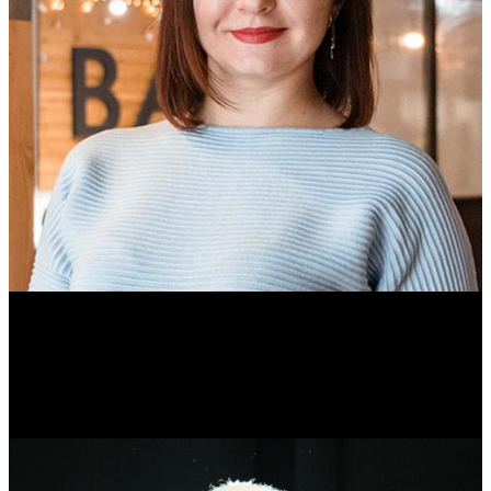
Ольга Вайтович
Журналист.