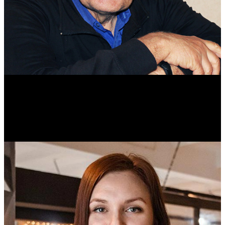
Михаил Морозов
Историк. Краевед. Врач.