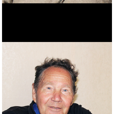
Виталий Лукашов
Реконструктор. Фехтовальщик. Веб-разработчик. Дизайнер.
Эколог.