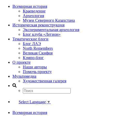
Всемирная история
Краеведение
Археология
Музеи Северного Казахстана
Историческая реконструкция
Экспериментальная археология
Блог клуба «Легион»
Тематические блоги
Блог ЛАЭ
North Remembers
Великая Скифия
Кэмпо-блог
О проекте
Наши авторы
Помочь проекту
Мультимедиа
Художественная галерея
Select Language
▼
Всемирная история