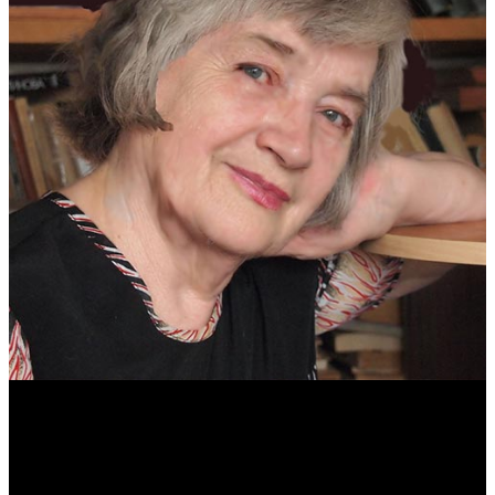
Антонина Казимирчик
Журналист. Краевед.