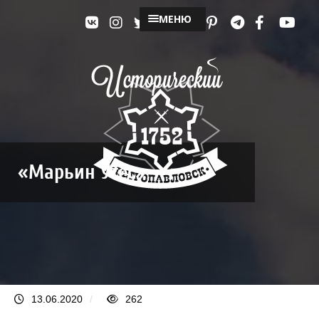
МЕНЮ
«Марьин Утес»
13.06.2020
/
262