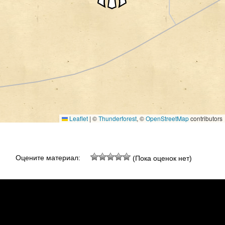
Leaflet
|
©
Thunderforest
, ©
OpenStreetMap
contributors
Оцените материал:
(Пока оценок нет)