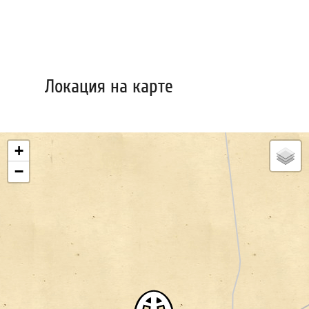
Локация на карте
+
−