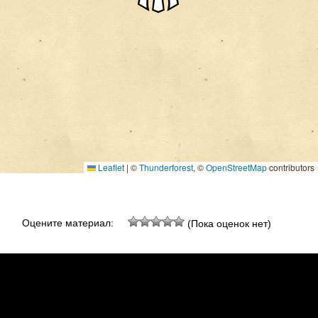
Leaflet
|
©
Thunderforest
, ©
OpenStreetMap
contributors
Оцените материал:
(Пока оценок нет)