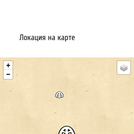
Локация на карте
+
−