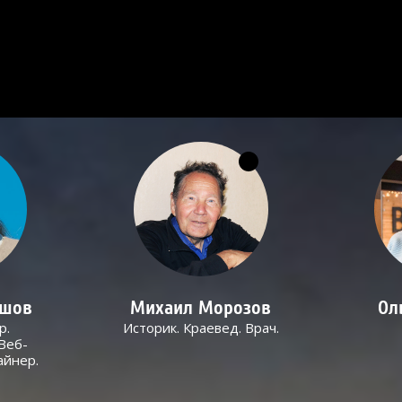
ашов
Михаил Морозов
Ол
р.
Историк. Краевед. Врач.
Веб-
айнер.