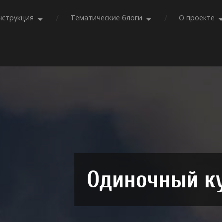
нструкция
Тематические блоги
О проекте
Одиночный ку