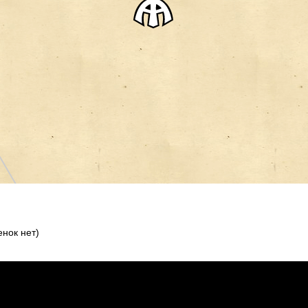
нок нет)