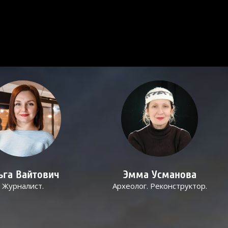
ьга Вайтович
Эмма Усманова
Журналист.
Археолог. Реконструктор.