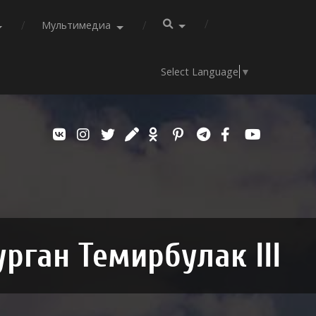
Мультимедиа
Select Language
▼
рган Темирбулак III