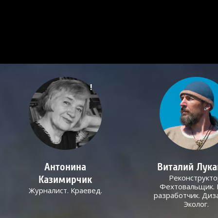
!
Антонина
Виталий Лук
Реконструкто
Казимирчик
Фехтовальщик. 
Журналист. Краевед.
разработчик. Диз
Эколог.