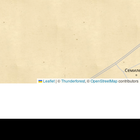
Leaflet
|
©
Thunderforest
, ©
OpenStreetMap
contributors