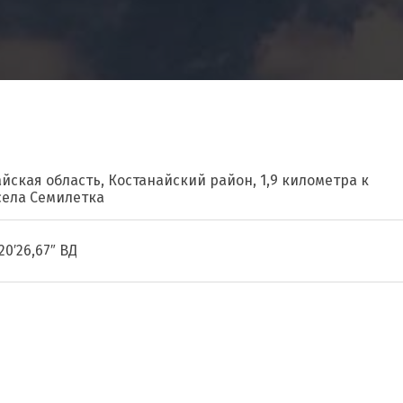
айская область, Костанайский район, 1,9 километра к
села Семилетка
20′26,67″ ВД