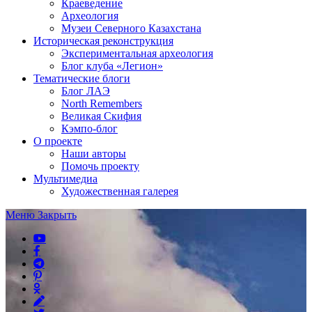
Краеведение
Археология
Музеи Северного Казахстана
Историческая реконструкция
Экспериментальная археология
Блог клуба «Легион»
Тематические блоги
Блог ЛАЭ
North Remembers
Великая Скифия
Кэмпо-блог
О проекте
Наши авторы
Помочь проекту
Мультимедиа
Художественная галерея
Меню
Закрыть