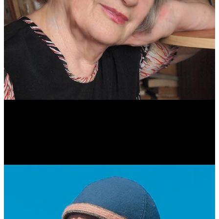
Антонина Казимирчик
Журналист. Краевед.