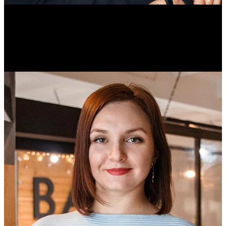
Михаил Морозов
Историк. Краевед. Врач.