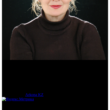
Эмма Усманова
Археолог. Реконструктор.
© 2017-2023 |
Arkona KZ
| All Rights Reserved.