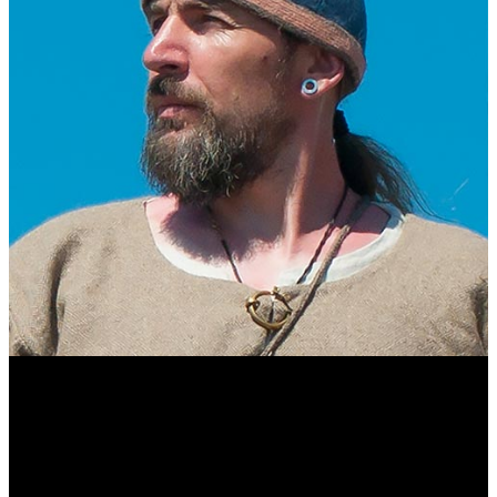
Виталий Лукашов
Реконструктор. Фехтовальщик. Веб-разработчик. Дизайнер.
Эколог.