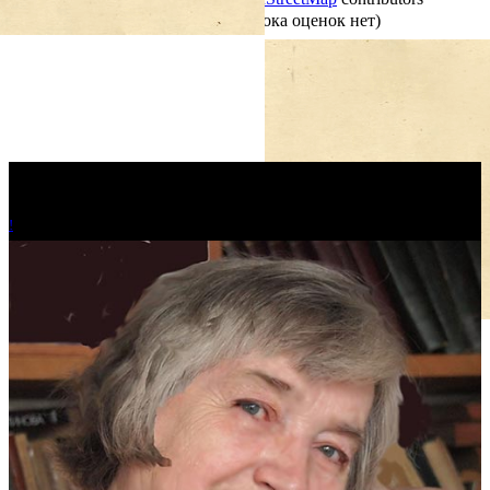
Оцените материал:
(Пока оценок нет)
!