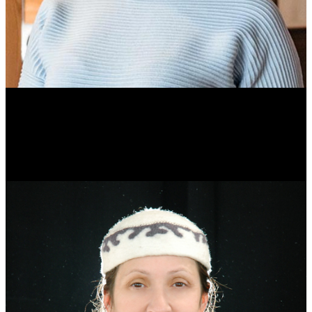
Ольга Вайтович
Журналист.