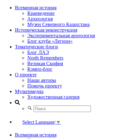
Всемирная история
Краеведение
Археология
Музеи Северного Казахстана
Историческая реконструкция
Экспериментальная археология
Блог клуба «Легион»
Тематические блоги
Блог ЛАЭ
North Remembers
Великая Скифия
Кэмпо-блог
О проекте
Наши авторы
Помочь проекту
Мультимедиа
Художественная галерея
Select Language
▼
Всемирная история