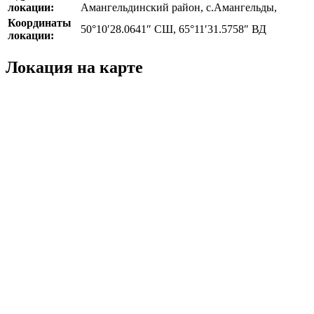
локации:
Амангельдинский район, с.Амангельды,
Координаты
50°10′28.0641″ СШ, 65°11′31.5758″ ВД
локации:
Локация на карте