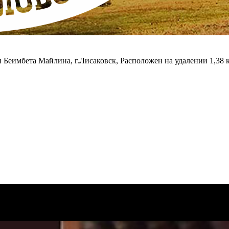
он Беимбета Майлина, г.Лисаковск, Расположен на удалении 1,38