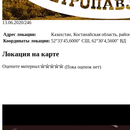
13.06.2020
/
246
Адрес локации:
Казахстан, Костанайская область, рай
Координаты локации:
52°33′45,6000″ СШ, 62°30′4,5600″ ВД
Локация на карте
Оцените материал:
(Пока оценок нет)
+
−
!