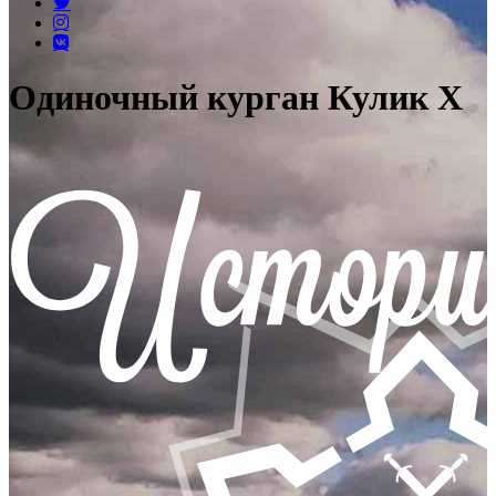
Одиночный курган Кулик X