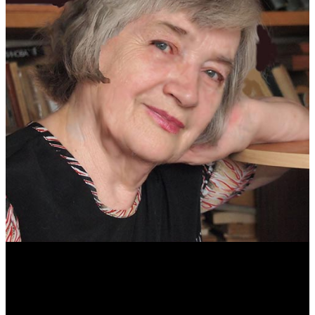
Антонина Казимирчик
Журналист. Краевед.