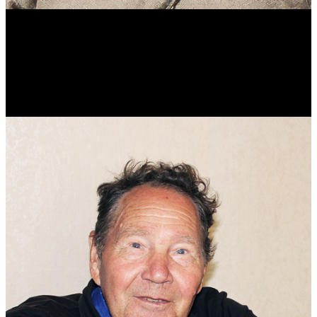
Виталий Лукашов
Реконструктор. Фехтовальщик. Веб-разработчик. Дизайнер.
Эколог.