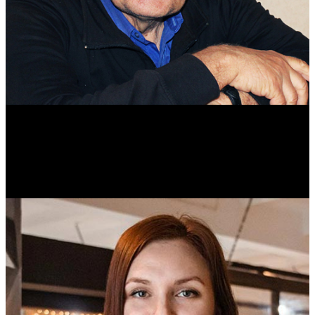
Михаил Морозов
Историк. Краевед. Врач.