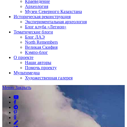
Краеведение
Археология
Музеи Северного Казахстана
Историческая реконструкция
Экспериментальная археология
Блог клуба «Легион»
Тематические блоги
Блог ЛАЭ
North Remembers
Великая Скифия
Кэмпо-блог
О проекте
Наши авторы
Помочь проекту
Мультимедиа
Художественная галерея
Меню
Закрыть