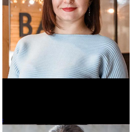
Ольга Вайтович
Журналист.
!