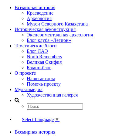
Всемирная история
Краеведение
Археология
Музеи Северного Казахстана
Историческая реконструкция
Экспериментальная археология
Блог клуба «Легион»
Тематические блоги
Блог ЛАЭ
North Remembers
Великая Скифия
Кэмпо-блог
О проекте
Наши авторы
Помочь проекту
Мультимедиа
Художественная галерея
Select Language
▼
Всемирная история