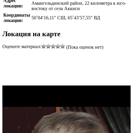
Адрес
Амангельдинский район, 22 километра к юго-
локации:
востоку от села Аккиси
Координаты
50˚04′16,11″ СШ, 65˚43′57,55″ ВД
локации:
Локация на карте
Оцените материал:
(Пока оценок нет)
!