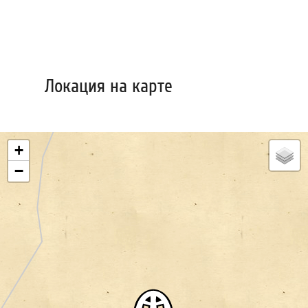
Локация на карте
+
−