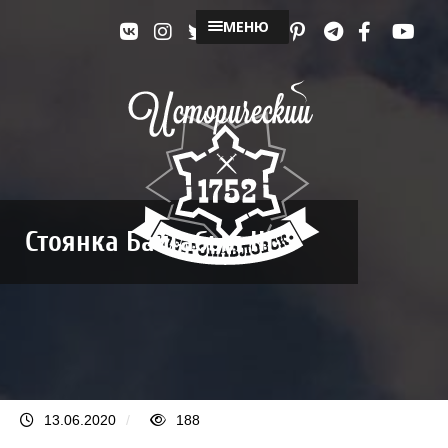
МЕНЮ
Стоянка Байгабыл III
13.06.2020
/
188