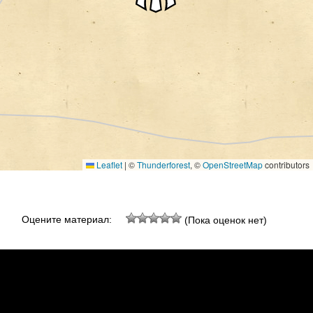
Leaflet
|
©
Thunderforest
, ©
OpenStreetMap
contributors
Оцените материал:
(Пока оценок нет)