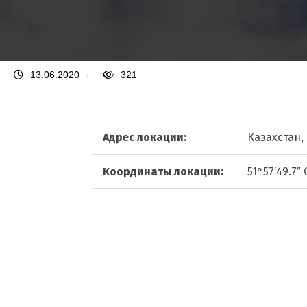
13.06.2020
/
321
Адрес локации:
Казахстан,
Координаты локации:
51°57′49.7″