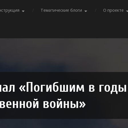
нструкция
Тематические блоги
О проекте
ал «Погибшим в годы
твенной войны»