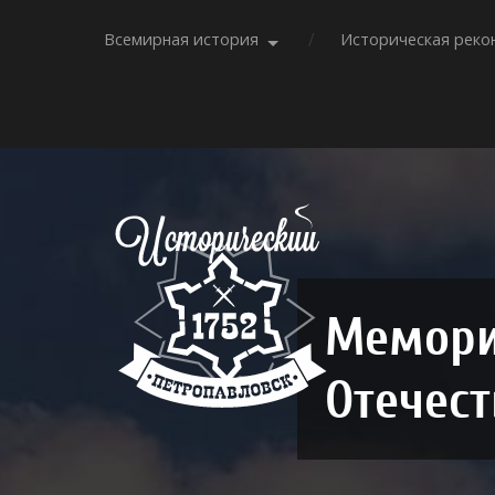
Всемирная история
Историческая реко
Мемори
Отечес