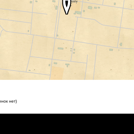
нок нет)