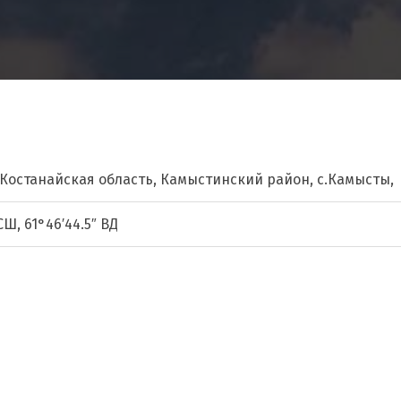
 Костанайская область, Камыстинский район, с.Камысты,
 СШ, 61°46′44.5″ ВД