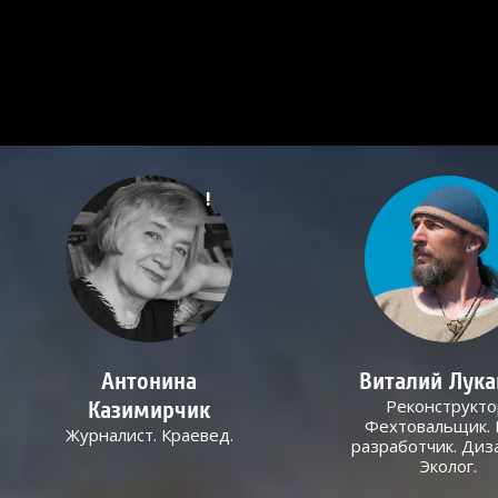
!
Антонина
Виталий Лук
Реконструкто
Казимирчик
Фехтовальщик. 
Журналист. Краевед.
разработчик. Диз
Эколог.