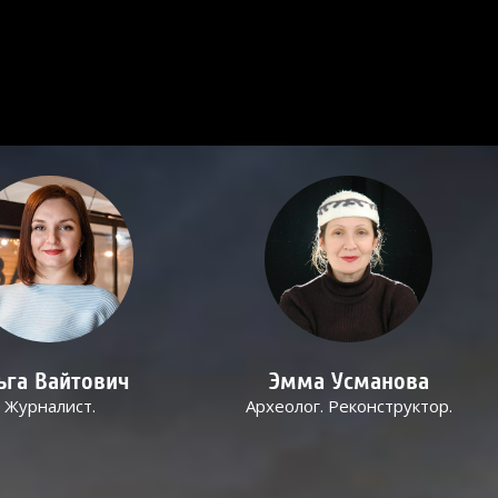
ьга Вайтович
Эмма Усманова
Журналист.
Археолог. Реконструктор.