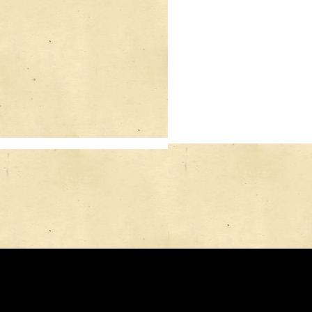
Оцените материал:
(Пока оценок нет)