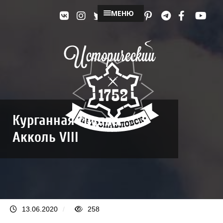
МЕНЮ
Курганная группа
Акколь VIII
13.06.2020
/
258