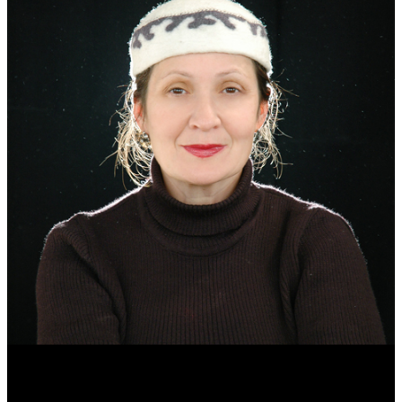
Эмма Усманова