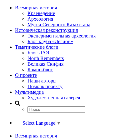
Всемирная история
Краеведение
Археология
Музеи Северного Казахстана
Историческая реконструкция
Экспериментальная археология
Блог клуба «Легион»
Тематические блоги
Блог ЛАЭ
North Remembers
Великая Скифия
Кэмпо-блог
О проекте
Наши авторы
Помочь проекту
Мультимедиа
Художественная галерея
Select Language
▼
Всемирная история