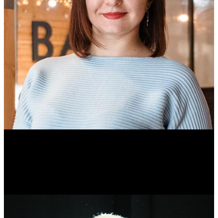
Ольга Вайтович
Журналист.