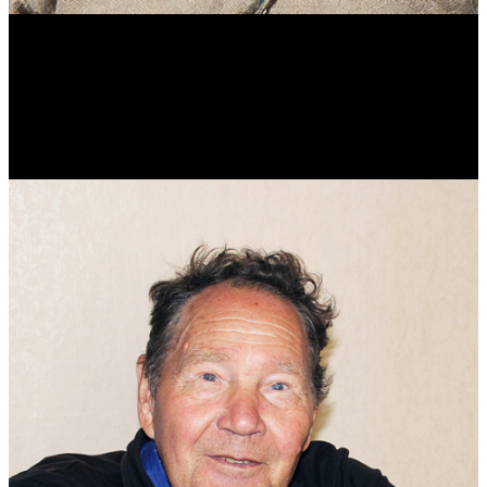
Виталий Лукашов
Реконструктор. Фехтовальщик. Веб-разработчик. Дизайнер.
Эколог.