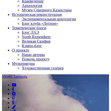
Краеведение
Археология
Музеи Северного Казахстана
Историческая реконструкция
Экспериментальная археология
Блог клуба «Легион»
Тематические блоги
Блог ЛАЭ
North Remembers
Великая Скифия
Кэмпо-блог
О проекте
Наши авторы
Помочь проекту
Мультимедиа
Художественная галерея
Меню
Закрыть