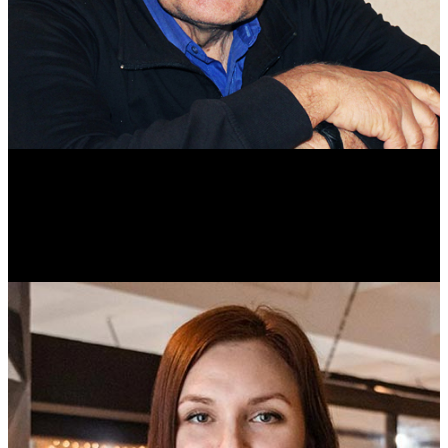
Михаил Морозов
Историк. Краевед. Врач.