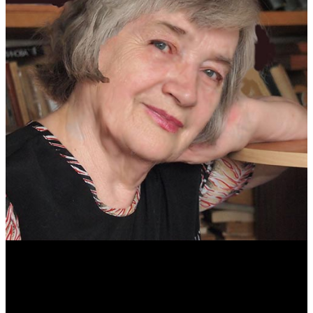
Антонина Казимирчик
Журналист. Краевед.