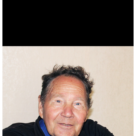
Виталий Лукашов
Реконструктор. Фехтовальщик. Веб-разработчик. Дизайнер.
Эколог.