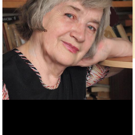
Антонина Казимирчик
Журналист. Краевед.