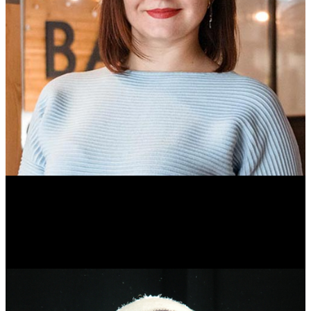
Ольга Вайтович
Журналист.