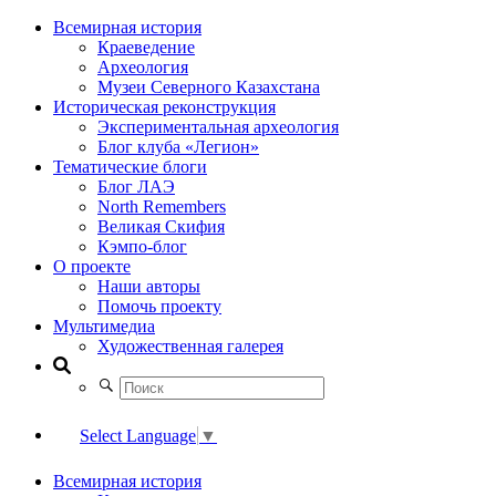
Всемирная история
Краеведение
Археология
Музеи Северного Казахстана
Историческая реконструкция
Экспериментальная археология
Блог клуба «Легион»
Тематические блоги
Блог ЛАЭ
North Remembers
Великая Скифия
Кэмпо-блог
О проекте
Наши авторы
Помочь проекту
Мультимедиа
Художественная галерея
Select Language
▼
Всемирная история