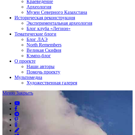
Краеведение
Археология
Музеи Северного Казахстана
Историческая реконструкция
Экспериментальная археология
Блог клуба «Легион»
Тематические блоги
Блог ЛАЭ
North Remembers
Великая Скифия
Кэмпо-блог
О проекте
Наши авторы
Помочь проекту
Мультимедиа
Художественная галерея
Меню
Закрыть