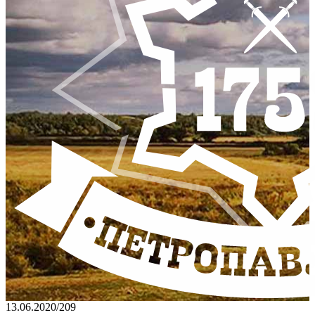
13.06.2020
/
209