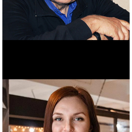
Михаил Морозов
Историк. Краевед. Врач.