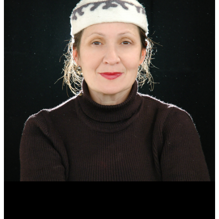
Эмма Усманова