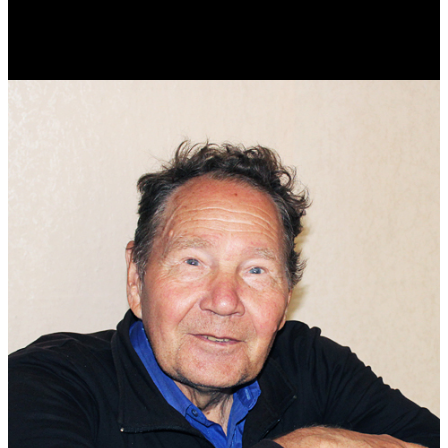
Реконструктор. Фехтовальщик. Веб-разработчик. Дизайнер.
Эколог.