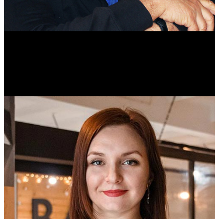
Михаил Морозов
Историк. Краевед. Врач.