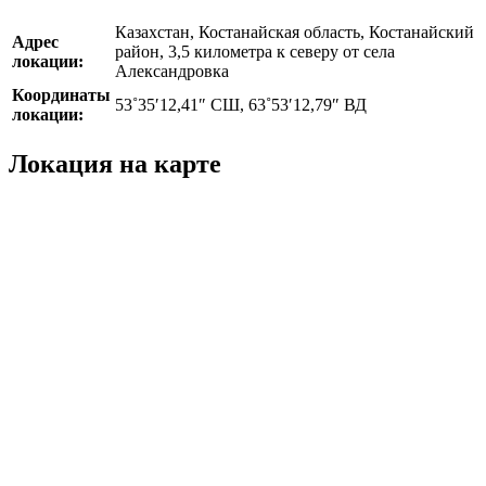
Казахстан, Костанайская область, Костанайский
Адрес
район, 3,5 километра к северу от села
локации:
Александровка
Координаты
53˚35′12,41″ СШ, 63˚53′12,79″ ВД
локации:
Локация на карте