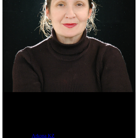
Эмма Усманова
Археолог. Реконструктор.
© 2017-2023 |
Arkona KZ
| All Rights Reserved.