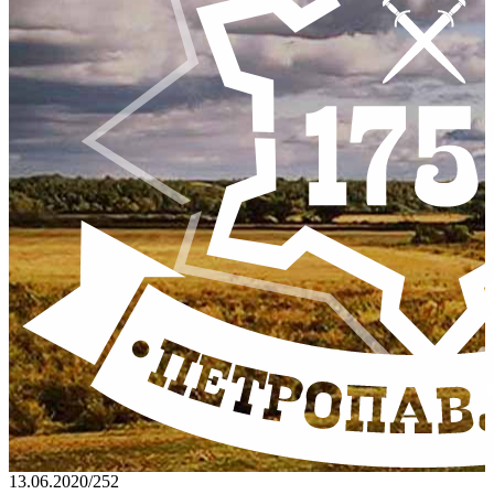
13.06.2020
/
252