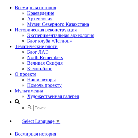
Всемирная история
Краеведение
Археология
Музеи Северного Казахстана
Историческая реконструкция
Экспериментальная археология
Блог клуба «Легион»
Тематические блоги
Блог ЛАЭ
North Remembers
Великая Скифия
Кэмпо-блог
О проекте
Наши авторы
Помочь проекту
Мультимедиа
Художественная галерея
Select Language
▼
Всемирная история