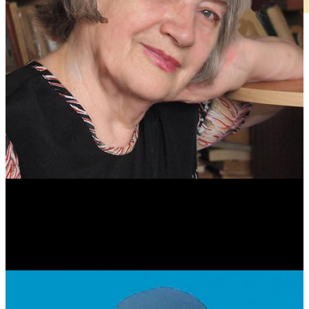
Антонина Казимирчик
Журналист. Краевед.