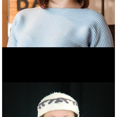
Ольга Вайтович
Журналист.