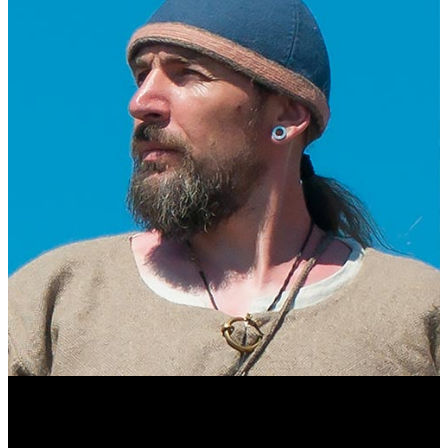
Виталий Лукашов