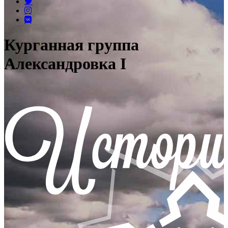
Курганная группа
Александровка I