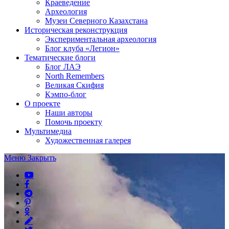
Краеведение
Археология
Музеи Северного Казахстана
Историческая реконструкция
Экспериментальная археология
Блог клуба «Легион»
Тематические блоги
Блог ЛАЭ
North Remembers
Великая Скифия
Кэмпо-блог
О проекте
Наши авторы
Помочь проекту
Мультимедиа
Художественная галерея
Меню
Закрыть