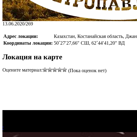
13.06.2020
/
269
Адрес локации:
Казахстан, Костанайская область, Джан
Координаты локации:
50˚27′27,66″ СШ, 62˚44′41,20″ ВД
Локация на карте
Оцените материал:
(Пока оценок нет)
!