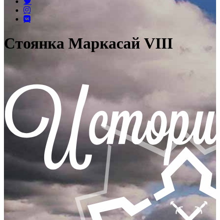
Стоянка Маркасай VIII