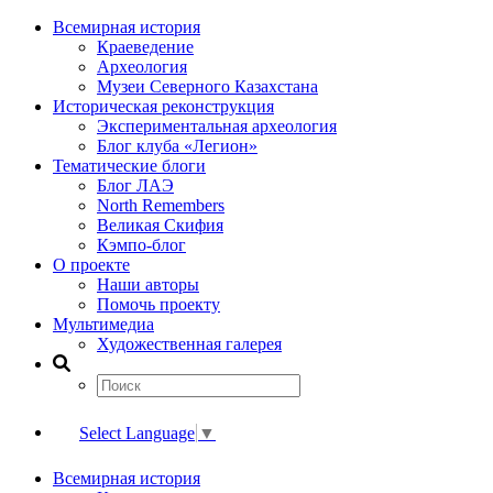
Всемирная история
Краеведение
Археология
Музеи Северного Казахстана
Историческая реконструкция
Экспериментальная археология
Блог клуба «Легион»
Тематические блоги
Блог ЛАЭ
North Remembers
Великая Скифия
Кэмпо-блог
О проекте
Наши авторы
Помочь проекту
Мультимедиа
Художественная галерея
Select Language
▼
Всемирная история