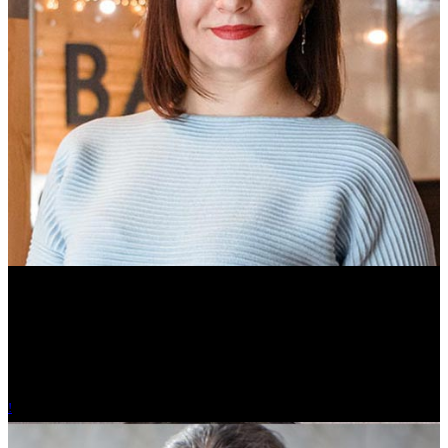
Ольга Вайтович
Журналист.
!