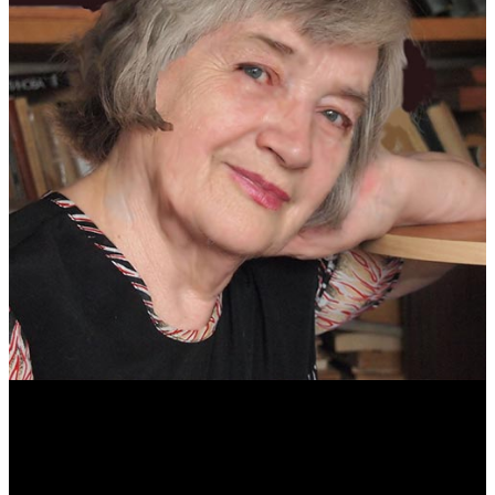
Антонина Казимирчик
Журналист. Краевед.