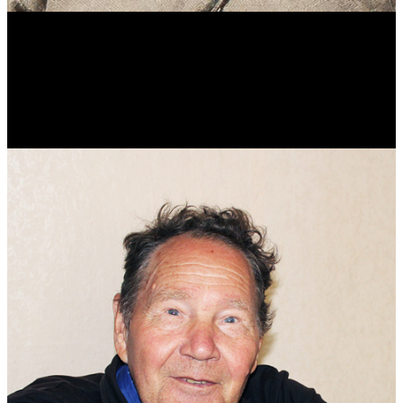
Виталий Лукашов
Реконструктор. Фехтовальщик. Веб-разработчик. Дизайнер.
Эколог.