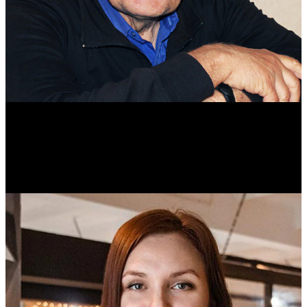
Михаил Морозов
Историк. Краевед. Врач.