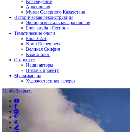
Краеведение
Археология
Музеи Северного Казахстана
Историческая реконструкция
Экспериментальная археология
Блог клуба «Легион»
Тематические блоги
Блог ЛАЭ
North Remembers
Великая Скифия
Кэмпо-блог
О проекте
Наши авторы
Помочь проекту
Мультимедиа
Художественная галерея
Меню
Закрыть