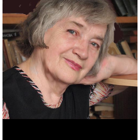
Антонина Казимирчик