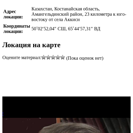
Казахстан, Костанайская область,
Адрес
Амангельдинский район, 23 километра к юго-
локации:
востоку от села Аккиси
Координаты
50˚02′52,04″ СШ, 65˚44′57,31″ ВД
локации:
Локация на карте
Оцените материал:
(Пока оценок нет)
!