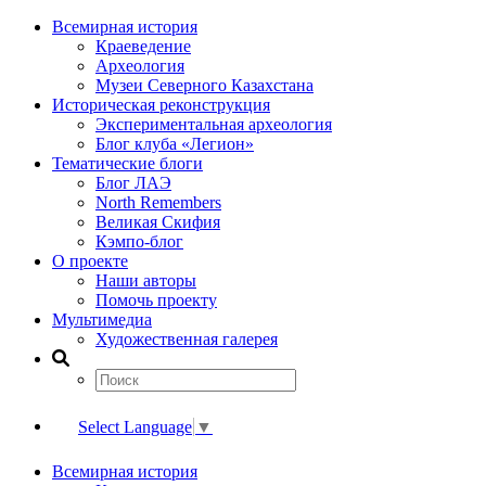
Всемирная история
Краеведение
Археология
Музеи Северного Казахстана
Историческая реконструкция
Экспериментальная археология
Блог клуба «Легион»
Тематические блоги
Блог ЛАЭ
North Remembers
Великая Скифия
Кэмпо-блог
О проекте
Наши авторы
Помочь проекту
Мультимедиа
Художественная галерея
Select Language
▼
Всемирная история