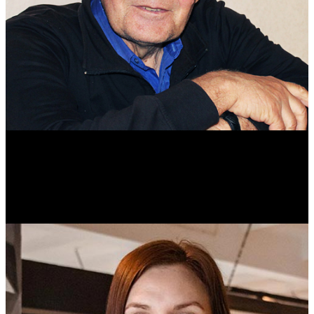
Михаил Морозов
Историк. Краевед. Врач.