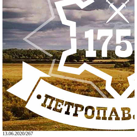
13.06.2020
/
267