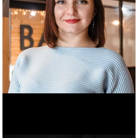
Ольга Вайтович
Журналист.