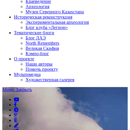
Краеведение
Археология
Музеи Северного Казахстана
Историческая реконструкция
Экспериментальная археология
Блог клуба «Легион»
Тематические блоги
Блог ЛАЭ
North Remembers
Великая Скифия
Кэмпо-блог
О проекте
Наши авторы
Помочь проекту
Мультимедиа
Художественная галерея
Меню
Закрыть