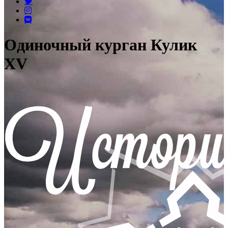
Одиночный курган Кулик
XV