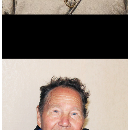
Виталий Лукашов
Реконструктор. Фехтовальщик. Веб-разработчик. Дизайнер.
Эколог.