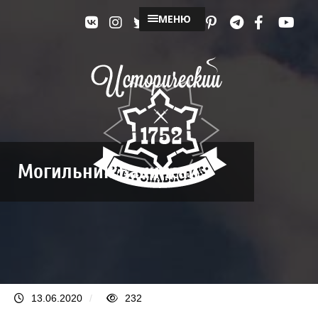
МЕНЮ
Могильник Бакинсай
13.06.2020
/
232