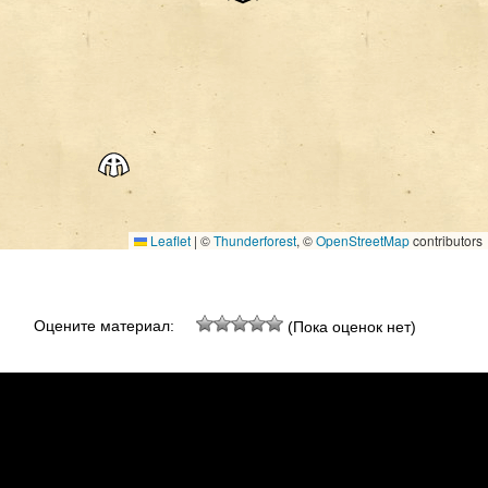
Leaflet
|
©
Thunderforest
, ©
OpenStreetMap
contributors
Оцените материал:
(Пока оценок нет)