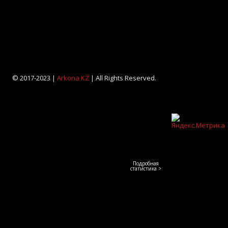
© 2017-2023 |
Arkona KZ
| All Rights Reserved.
Подробная
статистика >