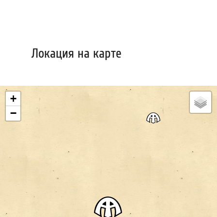
Локация на карте
+
−