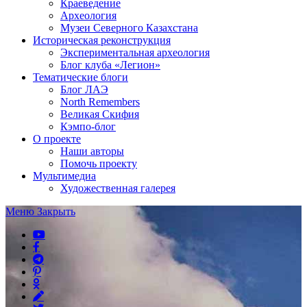
Краеведение
Археология
Музеи Северного Казахстана
Историческая реконструкция
Экспериментальная археология
Блог клуба «Легион»
Тематические блоги
Блог ЛАЭ
North Remembers
Великая Скифия
Кэмпо-блог
О проекте
Наши авторы
Помочь проекту
Мультимедиа
Художественная галерея
Меню
Закрыть