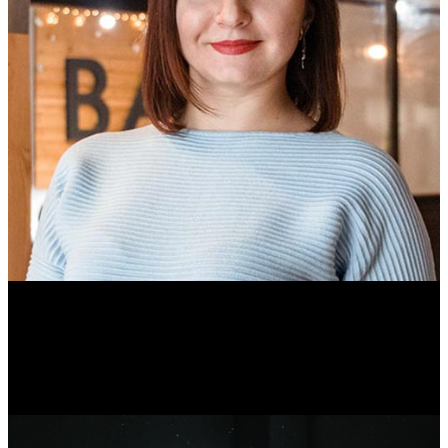
Ольга Вайтович
Журналист.