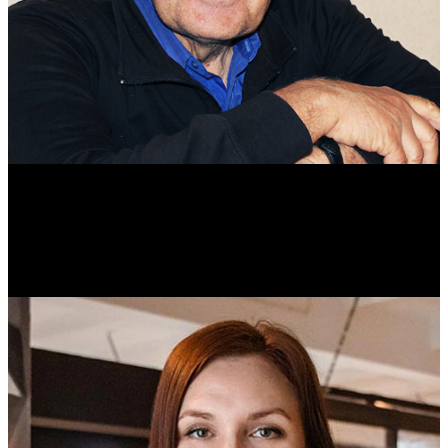
Михаил Морозов
Историк. Краевед. Врач.