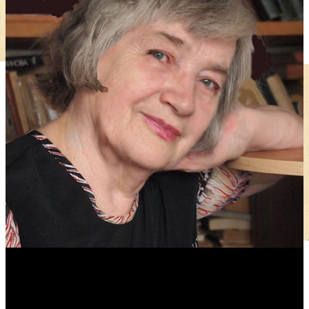
Антонина Казимирчик