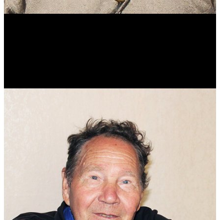
Виталий Лукашов
Реконструктор. Фехтовальщик. Веб-разработчик. Дизайнер.
Эколог.