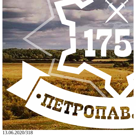
13.06.2020
/
318