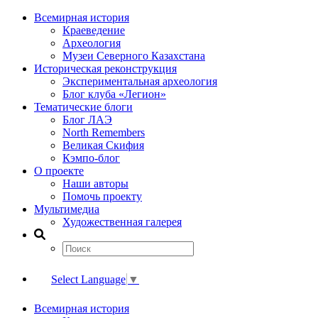
Всемирная история
Краеведение
Археология
Музеи Северного Казахстана
Историческая реконструкция
Экспериментальная археология
Блог клуба «Легион»
Тематические блоги
Блог ЛАЭ
North Remembers
Великая Скифия
Кэмпо-блог
О проекте
Наши авторы
Помочь проекту
Мультимедиа
Художественная галерея
Select Language
▼
Всемирная история