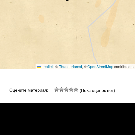
Leaflet
|
©
Thunderforest
, ©
OpenStreetMap
contributors
Оцените материал:
(Пока оценок нет)