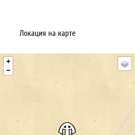
Локация на карте
+
−