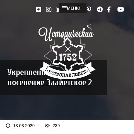
МЕНЮ
Укрепленное
поселение Заайетское 2
13.06.2020
/
239