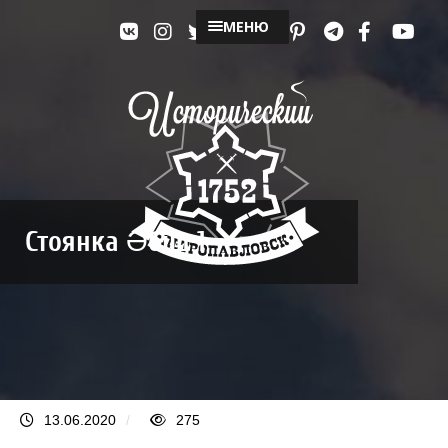
МЕНЮ
Стоянка Әбіш 1
13.06.2020
/
275