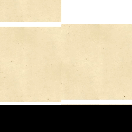
Оцените материал:
(Пока оценок нет)