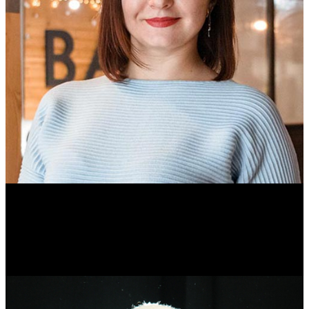
Ольга Вайтович
Журналист.