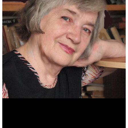
Антонина Казимирчик
Журналист. Краевед.