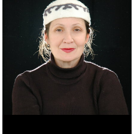
Эмма Усманова