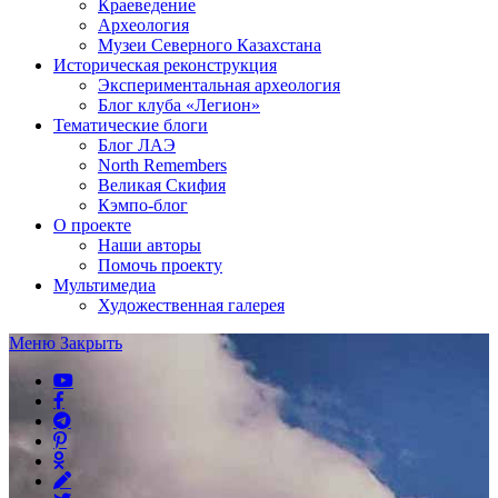
Краеведение
Археология
Музеи Северного Казахстана
Историческая реконструкция
Экспериментальная археология
Блог клуба «Легион»
Тематические блоги
Блог ЛАЭ
North Remembers
Великая Скифия
Кэмпо-блог
О проекте
Наши авторы
Помочь проекту
Мультимедиа
Художественная галерея
Меню
Закрыть