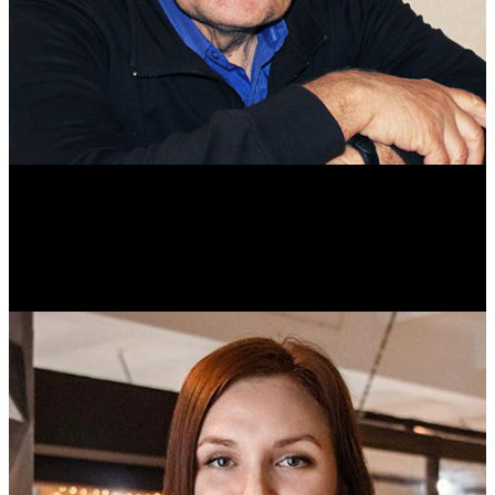
Михаил Морозов
Историк. Краевед. Врач.