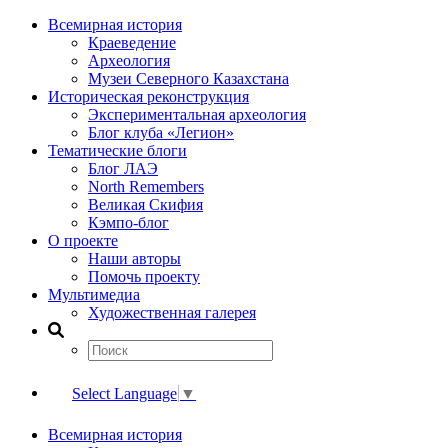
Всемирная история
Краеведение
Археология
Музеи Северного Казахстана
Историческая реконструкция
Экспериментальная археология
Блог клуба «Легион»
Тематические блоги
Блог ЛАЭ
North Remembers
Великая Скифия
Кэмпо-блог
О проекте
Наши авторы
Помочь проекту
Мультимедиа
Художественная галерея
Select Language
▼
Всемирная история