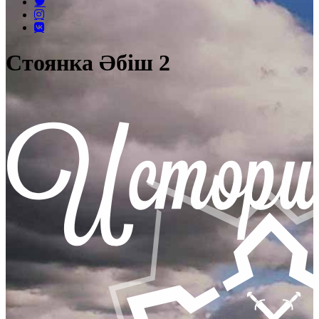
Стоянка Әбіш 2