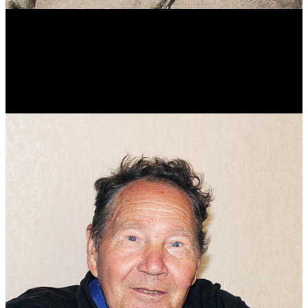
Виталий Лукашов
Реконструктор. Фехтовальщик. Веб-разработчик. Дизайнер.
Эколог.