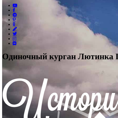
Одиночный курган Лютинка I