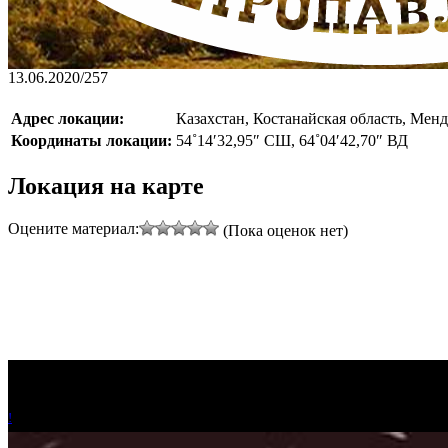
13.06.2020
/
257
Адрес локации:
Казахстан, Костанайская область, Менд
Координаты локации:
54˚14′32,95″ СШ, 64˚04′42,70″ ВД
Локация на карте
Оцените материал:
(Пока оценок нет)
!