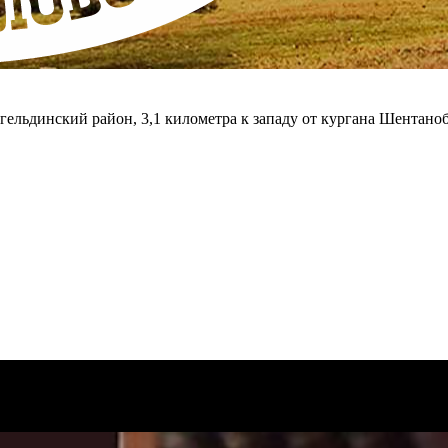
нгельдинский район, 3,1 километра к западу от кургана Шентано