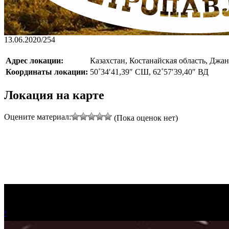
13.06.2020
/
254
Адрес локации:
Казахстан, Костанайская область, Джа
Координаты локации:
50˚34′41,39″ СШ, 62˚57′39,40″ ВД
Локация на карте
Оцените материал:
(Пока оценок нет)
!