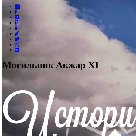
Могильник Акжар XI