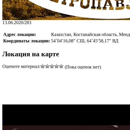
13.06.2020
/
283
Адрес локации:
Казахстан, Костанайская область, Менд
Координаты локации:
54˚04′16,08″ СШ, 64˚45′58,17″ ВД
Локация на карте
Оцените материал:
(Пока оценок нет)
!