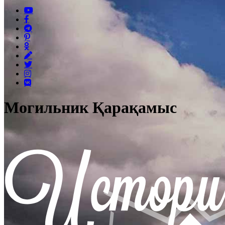
Могильник Қарақамыс