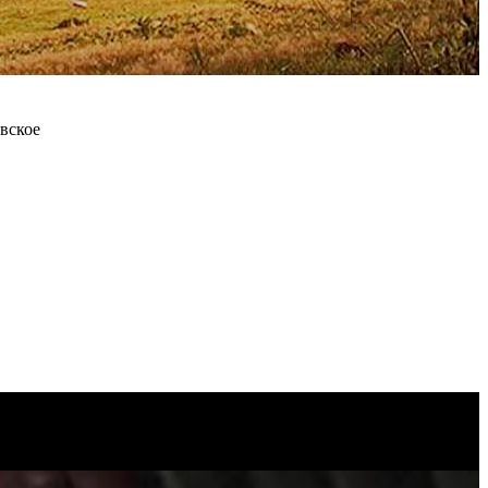
овское